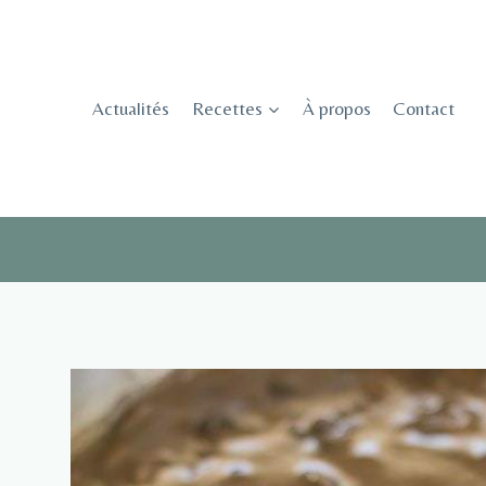
Skip
to
content
Actualités
Recettes
À propos
Contact