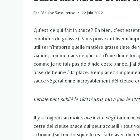
Par
L'équipe Savoureuse
22 juin 2022
Qu’est-ce qui fait la sauce? Eh bien, c’est essent
enrobées de graisse). Vous pouvez utiliser n’impo
utiliser n’importe quelle matière grasse (jute de v
viande, comme dans ce qui sort d’une dinde lorsqu
comme je ne fais pas de dinde cette année, j’ai 
base de beurre à la place. Remplacez simplement 
sauce végétalienne incroyablement délicieuse et
Initialement publié le 18/11/2010, mis à jour le 11/
Il y a toujours au moins
une
invité végétarien ou v
cette délicieuse sauce qui peut accueillir tous v
si bonne (surtout lorsqu’elle est faite avec du b