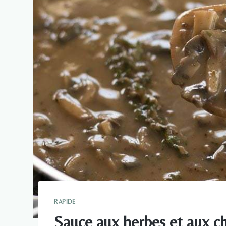
RAPIDE
Sauce aux herbes et aux 