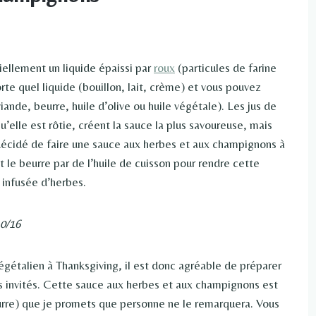
iellement un liquide épaissi par
roux
(particules de farine
rte quel liquide (bouillon, lait, crème) et vous pouvez
iande, beurre, huile d’olive ou huile végétale). Les jus de
’elle est rôtie, créent la sauce la plus savoureuse, mais
décidé de faire une sauce aux herbes et aux champignons à
le beurre par de l’huile de cuisson pour rendre cette
 infusée d’herbes.
10/16
égétalien à Thanksgiving, il est donc agréable de préparer
os invités. Cette sauce aux herbes et aux champignons est
eurre) que je promets que personne ne le remarquera. Vous