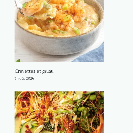
Crevettes et gruau
7 août 2026