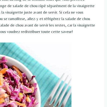
lange de salade de chou râpé séparément de la vinaigrette
la vinaigrette juste avant de servir. Si cela ne vous
 se ramollisse, allez-y et réfrigérez la salade de chou
ade de chou avant de servir les restes, car la vinaigrette
vous voudrez redistribuer toute cette saveur!