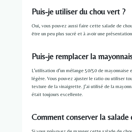
Puis-je utiliser du chou vert ?
Oui, vous pouvez aussi faire cette salade de chou
être un peu plus sucré et à avoir une présentation 
Puis-je remplacer la mayonnai
L’utilisation d’un mélange 50/50 de mayonnaise e
légère. Vous pouvez ajuster le ratio ou utiliser to
texture de la vinaigrette. J’ai utilisé de la mayon
était toujours excellente.
Comment conserver la salade
Si vous prévoyez de manger cette salade de chou