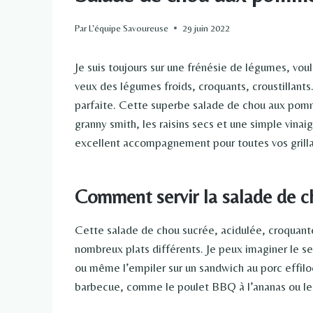
Par
L'équipe Savoureuse
29 juin 2022
Je suis toujours sur une frénésie de légumes, vo
veux des légumes froids, croquants, croustillants
parfaite. Cette superbe salade de chou aux po
granny smith, les raisins secs et une simple vinaig
excellent accompagnement pour toutes vos grilla
Comment servir la salade de 
Cette salade de chou sucrée, acidulée, croquant
nombreux plats différents. Je peux imaginer le se
ou même l’empiler sur un sandwich au porc effiloch
barbecue, comme le poulet BBQ à l’ananas ou le