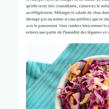
qu’elle reste très croustillante, conservez le mé
au réfrigérateur. Mélanger la salade de chou dans 
dérange pas ou même si vous préférez que le chou
avec
le pansement. Vous voudrez bien remuer la sal
retirera une partie de l’humidité des légumes et 