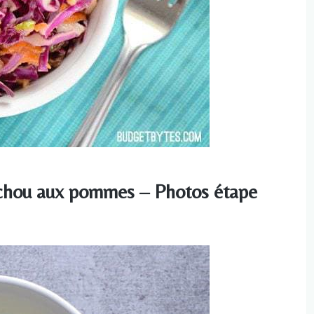
 chou aux pommes – Photos étape