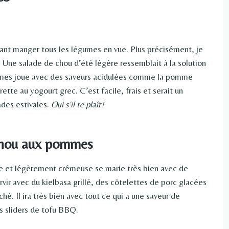
ulant manger tous les légumes en vue. Plus précisément, je
. Une salade de chou d’été légère ressemblait à la solution
mmes joue avec des saveurs acidulées comme la pomme
rette au yogourt grec. C’est facile, frais et serait un
des estivales.
Oui s’il te plaît!
chou aux pommes
e et légèrement crémeuse se marie très bien avec de
rvir avec du kielbasa grillé, des côtelettes de porc glacées
é. Il ira très bien avec tout ce qui a une saveur de
s sliders de tofu BBQ.