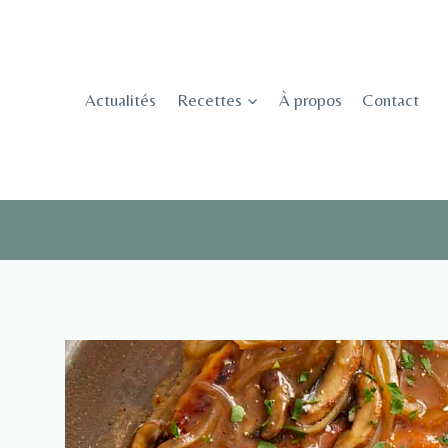
Skip
to
content
Actualités
Recettes
À propos
Contact