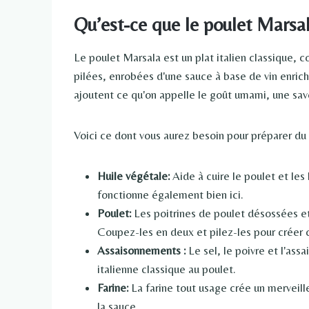
Qu’est-ce que le poulet Marsal
Le poulet Marsala est un plat italien classique,
pilées, enrobées d'une sauce à base de vin enri
ajoutent ce qu'on appelle le goût umami, une save
Voici ce dont vous aurez besoin pour préparer du 
Huile végétale:
Aide à cuire le poulet et les 
fonctionne également bien ici.
Poulet:
Les poitrines de poulet désossées et
Coupez-les en deux et pilez-les pour créer 
Assaisonnements :
Le sel, le poivre et l'as
italienne classique au poulet.
Farine:
La farine tout usage crée un merveill
la sauce.