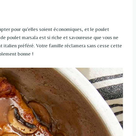
apter pour qu'elles soient économiques, et le poulet
 de poulet marsala est si riche et savoureuse que vous ne
nt italien préféré. Votre famille réclamera sans cesse cette
mplement bonne !