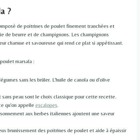
a ?
 composé de poitrines de poulet finement tranchées et
chie de beurre et de champignons. Les champignons
ur charnue et savoureuse qui rend ce plat si appétissant.
poulet marsala :
légumes sans les brûler. L'huile de canola ou d'olive
 sans peau sont le choix classique pour cette recette.
ce qu'on appelle
escalopes
.
saisonnement aux herbes italiennes ajoutent une saveur
eux brunissement des poitrines de poulet et aide à épaissir