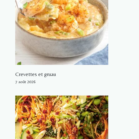
Crevettes et gruau
7 août 2026