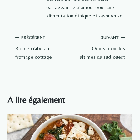
partageant leur amour pour une
alimentation éthique et savoureuse.
Navigation
PRÉCÉDENT
SUIVANT
Bol de crabe au
Oeufs brouillés
de
fromage cottage
ultimes du sud-ouest
l’article
A lire également