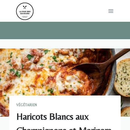
Skip
to
content
VÉGÉTARIEN
Haricots Blancs aux