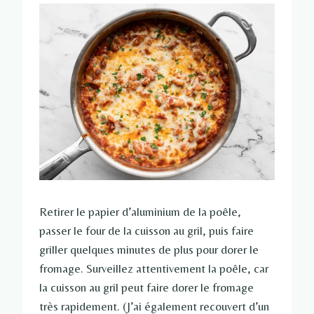
Retirer le papier d’aluminium de la poêle,
passer le four de la cuisson au gril, puis faire
griller quelques minutes de plus pour dorer le
fromage. Surveillez attentivement la poêle, car
la cuisson au gril peut faire dorer le fromage
très rapidement. (J’ai également recouvert d’un