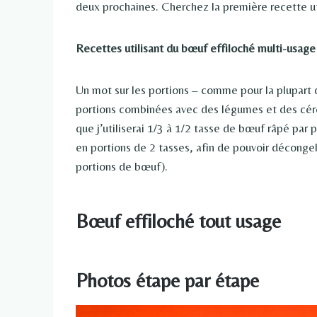
deux prochaines. Cherchez la première recette ut
Recettes utilisant du bœuf effiloché multi-usage 
Un mot sur les portions – comme pour la plupart d
portions combinées avec des légumes et des céréa
que j’utiliserai 1/3 à 1/2 tasse de bœuf râpé par 
en portions de 2 tasses, afin de pouvoir décongele
portions de bœuf).
Bœuf effiloché tout usage
Photos étape par étape