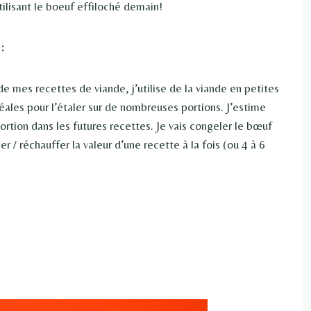
ilisant le boeuf effiloché demain!
:
e mes recettes de viande, j’utilise de la viande en petites
les pour l’étaler sur de nombreuses portions. J’estime
portion dans les futures recettes. Je vais congeler le bœuf
r / réchauffer la valeur d’une recette à la fois (ou 4 à 6