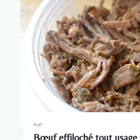
PLAT
Bœuf effiloché tout usage