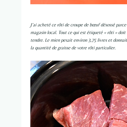
J’ai acheté ce rôti de croupe de bœuf désossé parce 
magasin local. Tout ce qui est étiqueté « rôti » doi
tendre. Le mien pesait environ 3,75 livres et donnait
la quantité de graisse de votre rôti particulier.