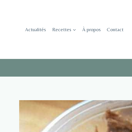
Skip
to
content
Actualités
Recettes
À propos
Contact