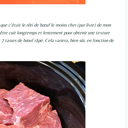
que c’était le rôti de bœuf le moins cher (par livre) de mon
t être cuit longtemps et lentement pour obtenir une texture
 7 tasses de bœuf râpé. Cela variera, bien sûr, en fonction de