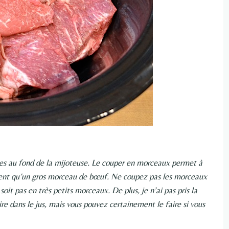
les au fond de la mijoteuse. Le couper en morceaux permet à
ément qu’un gros morceau de bœuf. Ne coupez pas les morceaux
oit pas en très petits morceaux. De plus, je n’ai pas pris la
ire dans le jus, mais vous pouvez certainement le faire si vous