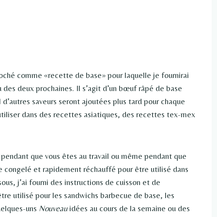
iloché comme «recette de base» pour laquelle je fournirai
ou des deux prochaines. Il s’agit d’un bœuf râpé de base
 d’autres saveurs seront ajoutées plus tard pour chaque
’utiliser dans des recettes asiatiques, des recettes tex-mex
re pendant que vous êtes au travail ou même pendant que
 congelé et rapidement réchauffé pour être utilisé dans
ous, j’ai fourni des instructions de cuisson et de
re utilisé pour les sandwichs barbecue de base, les
quelques-uns
Nouveau
idées au cours de la semaine ou des