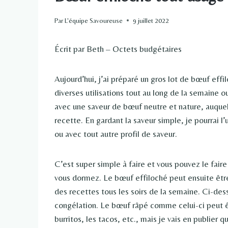
Par
L'équipe Savoureuse
9 juillet 2022
Écrit par Beth – Octets budgétaires
Aujourd’hui, j’ai préparé un gros lot de bœuf eff
diverses utilisations tout au long de la semaine 
avec une saveur de bœuf neutre et nature, auquel
recette. En gardant la saveur simple, je pourrai l
ou avec tout autre profil de saveur.
C’est super simple à faire et vous pouvez le fai
vous dormez. Le bœuf effiloché peut ensuite être
des recettes tous les soirs de la semaine. Ci-dess
congélation. Le bœuf râpé comme celui-ci peut êt
burritos, les tacos, etc., mais je vais en publier 