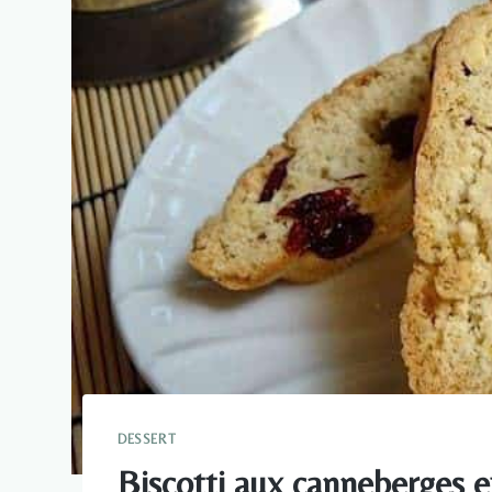
DESSERT
Biscotti aux canneberges 