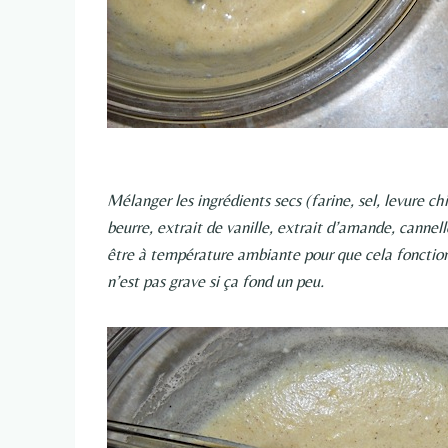
Mélanger les ingrédients secs (farine, sel, levure c
beurre, extrait de vanille, extrait d’amande, cannel
être à température ambiante pour que cela fonctio
n’est pas grave si ça fond un peu.