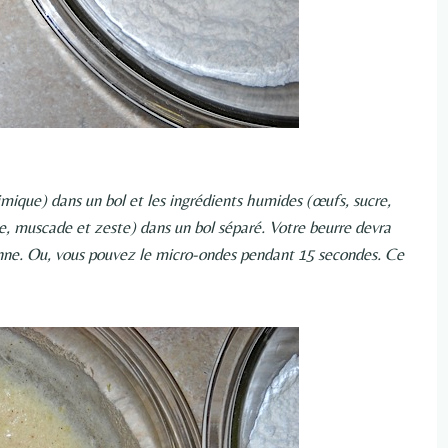
himique) dans un bol et les ingrédients humides (œufs, sucre,
le, muscade et zeste) dans un bol séparé. Votre beurre devra
nne. Ou, vous pouvez le micro-ondes pendant 15 secondes. Ce