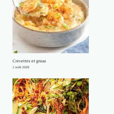
Crevettes et gruau
7 août 2026