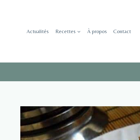
Skip
to
content
Actualités
Recettes
À propos
Contact