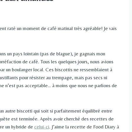
ement raté un moment de café matinal très agréable! Je vais
dans un pays lointain (pas de blague), je gagnais mon
orréfaction de café. Tous les quelques jours, nous avions
par un boulanger local. Ces biscottis ne ressemblaient à
ustillants pour résister au trempage, mais pas secs ni
e n’est pas acceptable… à moins que nous ne parlions de
’un autre biscotti qui soit si parfaitement équilibré entre
a quête est terminée. Après avoir cherché des recettes de
aire un hybride de
celui-ci
. J’aime la recette de Food Diary à