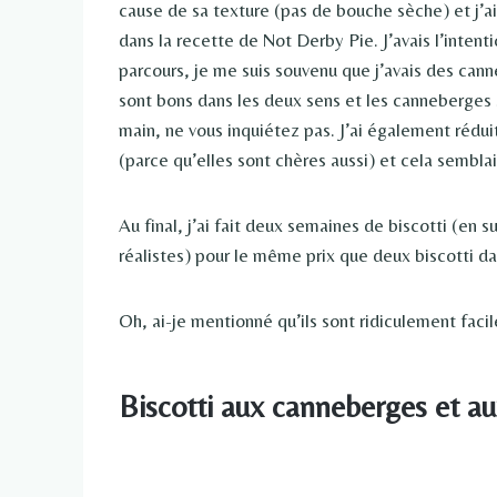
cause de sa texture (pas de bouche sèche) et j’a
dans la recette de Not Derby Pie. J’avais l’inten
parcours, je me suis souvenu que j’avais des canne
sont bons dans les deux sens et les canneberges 
main, ne vous inquiétez pas. J’ai également rédui
(parce qu’elles sont chères aussi) et cela semblai
Au final, j’ai fait deux semaines de biscotti (e
réalistes) pour le même prix que deux biscotti d
Oh, ai-je mentionné qu’ils sont ridiculement faci
Biscotti aux canneberges et 