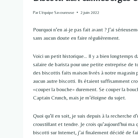
Par
L'équipe Savoureuse
2 juin 2022
Pourquoi n’en ai-je pas fait avant ? J’ai sérieus
sans aucun doute en faire régulièrement.
Voici un petit historique… Il y a bien longtemps 
salaire de barista pour une petite entreprise de t
des biscottis faits maison livrés à notre magasin 
aucun autre biscotti. Ils étaient suffisamment cro
«couper la bouche» durement. Se couper la bouch
Captain Crunch, mais je m’éloigne du sujet.
Quoi qu’il en soit, je suis depuis à la recherche d
croustillant et tendre. Je crois qu’aujourd’hui m
biscotti sur Internet, j’ai finalement décidé de f