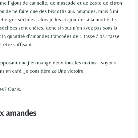
ime l’ajout de cannelle, de muscade et de zeste de citron
tion de ne faire que des biscottis aux amandes, mais à mi-
berges séchées, alors je les ai ajoutées à la moitié. Ils
séchées sont chères, donc si vous n’en avez pas sous la
t la quantité d’amandes tranchées de 1 tasse à 1/2 tasse
t être suffisant.
n supposant que j’en mange deux tous les matins… soyons
ans un café. Je considère
ce
Une victoire.
les? Ouais.
aux amandes