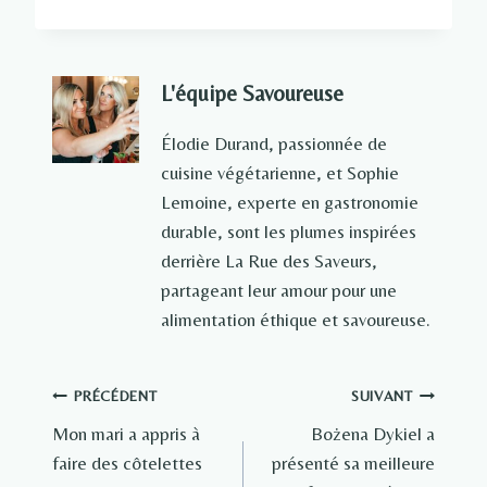
L'équipe Savoureuse
Élodie Durand, passionnée de
cuisine végétarienne, et Sophie
Lemoine, experte en gastronomie
durable, sont les plumes inspirées
derrière La Rue des Saveurs,
partageant leur amour pour une
alimentation éthique et savoureuse.
Navigation
PRÉCÉDENT
SUIVANT
Mon mari a appris à
Bożena Dykiel a
de
faire des côtelettes
présenté sa meilleure