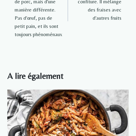
l’article
de porc, mais d'une
confiture. Il mélange
manière différente.
des fraises avec
Pas d'œuf, pas de
d'autres fruits
petit pain, et ils sont
toujours phénoménaux
A lire également