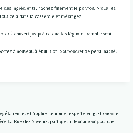
e des ingrédients, hachez finement le poivron. N'oubliez
tout cela dans la casserole et mélangez.
joter à couvert jusqu'à ce que les légumes ramollissent.
portez à nouveau à ébullition. Saupoudrer de persil haché.
végétarienne, et Sophie Lemoine, experte en gastronomie
rière La Rue des Saveurs, partageant leur amour pour une