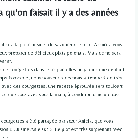
qu'on faisait il y a des années
tilisez-la pour cuisiner de savoureux leccho. Assurez-vous
ieux préparer de délicieux plats polonais. Mais ce ne sera
enant.
s de courgettes dans leurs parcelles ou jardins que ce dont
 temps favorable, nous pouvons alors nous attendre à de très
e avec des courgettes, une recette éprouvée sera toujours
ce que vous avez sous la main, à condition d'inclure des
courgettes a été partagée par sœur Aniela, que vous
sion « Cuisine Anielska ». Le plat est très surprenant avec
 plat.