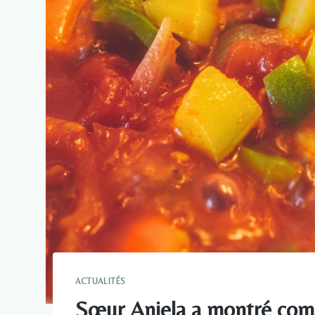
ACTUALITÉS
Sœur Aniela a montré comm