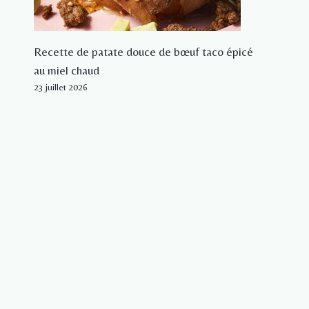
Recette de patate douce de bœuf taco épicé
au miel chaud
23 juillet 2026