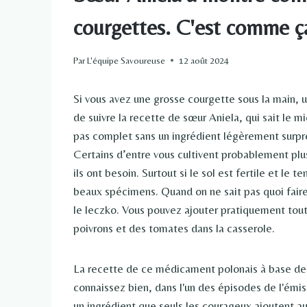
courgettes. C'est comme ça 
Par
L'équipe Savoureuse
12 août 2024
Si vous avez une grosse courgette sous la main, u
de suivre la recette de sœur Aniela, qui sait le m
pas complet sans un ingrédient légèrement surpr
Certains d’entre vous cultivent probablement plu
ils ont besoin. Surtout si le sol est fertile et le
beaux spécimens. Quand on ne sait pas quoi fair
le leczko. Vous pouvez ajouter pratiquement tout 
poivrons et des tomates dans la casserole.
La recette de ce médicament polonais à base de 
connaissez bien, dans l'un des épisodes de l'émis
un ingrédient que seuls les courageux ajoutent au