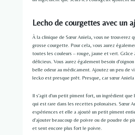
Lecho de courgettes avec un aj
À la clinique de Sœur Aniela, vous ne trouverez q
grosse courgette. Pour cela, vous aurez égalemen
toutes les couleurs – rouge, jaune et vert. Grâce à
délicieux. Vous aurez également besoin d'oignon 
belle odeur au médicament. Ajoutez un peu de vi
lecko est presque prêt. Presque, car sœur Aniela
Il s'agit d'un petit piment fort, un ingrédient que
qui est rare dans les recettes polonaises. Sœur A
expériences et elle a ajouté un petit piment ent
d'ajouter beaucoup de poivre ou de poudre de pi
et sent encore plus fort le poivre.