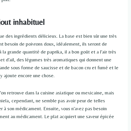
out inhabituel
ue des ingrédients délicieux. La base est bien sûr une très
t besoin de poivrons doux, idéalement, ils seront de
 la grande quantité de paprika, il a bon goût et a l'air très
et d'ail, des légumes très aromatiques qui donnent une
ande sous forme de saucisse et de bacon cru et fumé et le
 y ajoute encore une chose.
 l'on retrouve dans la cuisine asiatique ou mexicaine, mais
niela, cependant, ne semble pas avoir peur de telles
ier à son médicament. Ensuite, vous n'avez pas besoin
ment au médicament. Le plat acquiert une saveur épicée