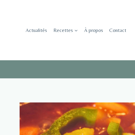
Skip
to
content
Actualités
Recettes
À propos
Contact