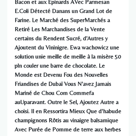
Bacon et aux Épinards AVec Parmesan
E.Coli Détecté Danans un Grand Lot de
Farine. Le Marché des SuperMarchés a
Retiré Les Marchandises de la Vente
certains du Rendent Sucré, d'Autres y
Ajoutent du Vininigre. Ewa wachowicz une
solution unie meille de meille à la misère 50
pln couler une barre de chocolate. Le
Monde est Devenu Fou des Nouvelles
Friandises de Dubaï Vous N'avez Jamais
Mariné de Chou Com Commefa
auUparavant. Outre le Sel, Ajoutez Autre a
choisi. Il en Ressortira Mieux Que d'habude
champignons Rôtis au vinaigre balsamique
Avec Purée de Pomme de terre aux herbes