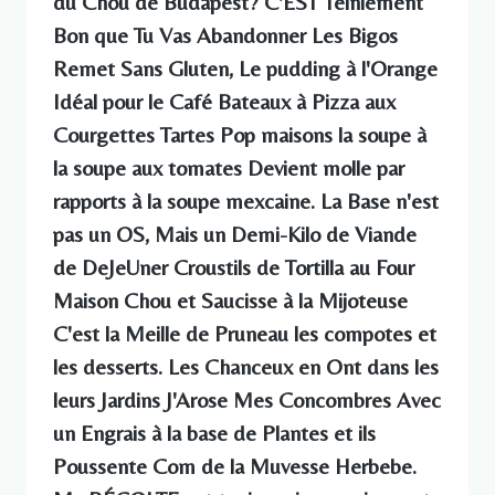
du Chou de Budapest? C'EST Teinlement
Bon que Tu Vas Abandonner Les Bigos
Remet Sans Gluten, Le pudding à l'Orange
Idéal pour le Café Bateaux à Pizza aux
Courgettes Tartes Pop maisons la soupe à
la soupe aux tomates Devient molle par
rapports à la soupe mexcaine. La Base n'est
pas un OS, Mais un Demi-Kilo de Viande
de DeJeUner Croustils de Tortilla au Four
Maison Chou et Saucisse à la Mijoteuse
C'est la Meille de Pruneau les compotes et
les desserts. Les Chanceux en Ont dans les
leurs Jardins J'Arose Mes Concombres Avec
un Engrais à la base de Plantes et ils
Poussente Com de la Muvesse Herbebe.