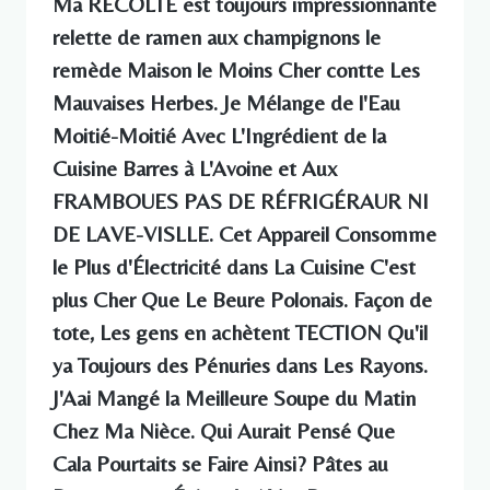
Ma RÉCOLTE est toujours impressionnante
relette de ramen aux champignons le
remède Maison le Moins Cher contte Les
Mauvaises Herbes. Je Mélange de l'Eau
Moitié-Moitié Avec L'Ingrédient de la
Cuisine Barres à L'Avoine et Aux
FRAMBOUES PAS DE RÉFRIGÉRAUR NI
DE LAVE-VISLLE. Cet Appareil Consomme
le Plus d'Électricité dans La Cuisine C'est
plus Cher Que Le Beure Polonais. Façon de
tote, Les gens en achètent TECTION Qu'il
ya Toujours des Pénuries dans Les Rayons.
J'Aai Mangé la Meilleure Soupe du Matin
Chez Ma Nièce. Qui Aurait Pensé Que
Cala Pourtaits se Faire Ainsi? Pâtes au