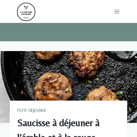
Skip
to
content
PETIT DÉJEUNER
Saucisse à déjeuner à