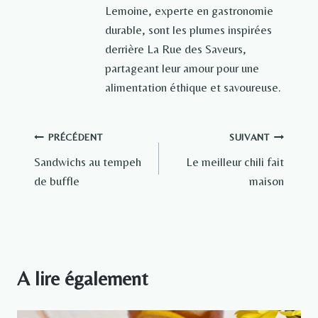
Lemoine, experte en gastronomie
durable, sont les plumes inspirées
derrière La Rue des Saveurs,
partageant leur amour pour une
alimentation éthique et savoureuse.
Navigation
PRÉCÉDENT
SUIVANT
Sandwichs au tempeh
Le meilleur chili fait
de
de buffle
maison
l’article
A lire également