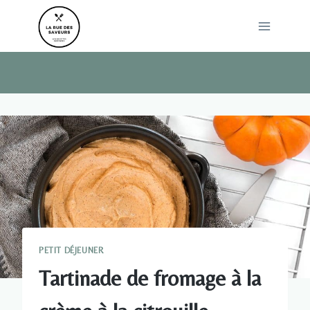
Skip
to
content
PETIT DÉJEUNER
Tartinade de fromage à la