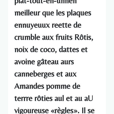
plat-tout-en-unnen
meilleur que les plaques
ennuyeuux reette de
crumble aux fruits Rôtis,
noix de coco, dattes et
avoine gâteau aurs
canneberges et aux
Amandes pomme de
terrre rôties aul et au aU
vigoureuse «règles». Il se