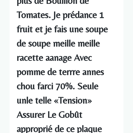
plus de Bouillon de
Tomates. Je prédance 1
fruit et je fais une soupe
de soupe meille meille
racette aanage Avec
pomme de terrre annes
chou farci 70%. Seule
unle telle «Tension»
Assurer Le Gobût
approprié de ce plaque