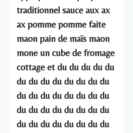
traditionnel sauce aux ax
ax pomme pomme faite
maon pain de maïs maon
mone un cube de fromage
cottage et du du du du du
du du du du du du du du
du du du du du du du du
du du du du du du du du
du du du du du du du du