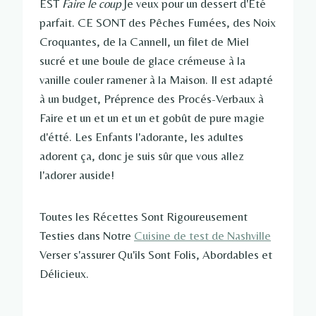
EST
Faire le coup
Je veux pour un dessert d'Été
parfait. CE SONT des Pêches Fumées, des Noix
Croquantes, de la Cannell, un filet de Miel
sucré et une boule de glace crémeuse à la
vanille couler ramener à la Maison. Il est adapté
à un budget, Préprence des Procés-Verbaux à
Faire et un et un et un et gobût de pure magie
d'étté. Les Enfants l'adorante, les adultes
adorent ça, donc je suis sûr que vous allez
l'adorer auside!
Toutes les Récettes Sont Rigoureusement
Testies dans Notre
Cuisine de test de Nashville
Verser s'assurer Qu'ils Sont Folis, Abordables et
Délicieux.