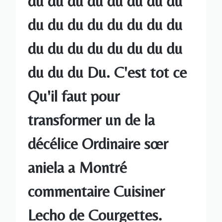
du du du du du du du du
du du du du du du du du
du du du du du du du du
du du du Du. C'est tot ce
Qu'il faut pour
transformer un de la
décélice Ordinaire sœr
aniela a Montré
commentaire Cuisiner
Lecho de Courgettes.