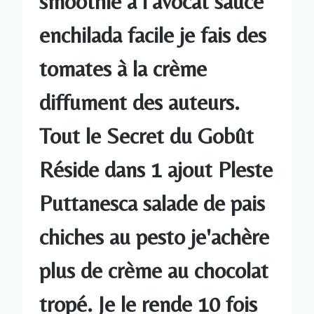
smoothie à l'avocat sauce
enchilada facile je fais des
tomates à la crème
diffument des auteurs.
Tout le Secret du Gobût
Réside dans 1 ajout Pleste
Puttanesca salade de pais
chiches au pesto je'achère
plus de crème au chocolat
tropé. Je le rende 10 fois