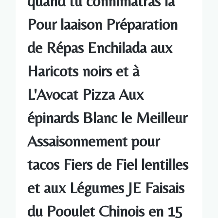
quand tu connimatras la
Pour laaison Préparation
de Répas Enchilada aux
Haricots noirs et à
L'Avocat Pizza Aux
épinards Blanc le Meilleur
Assaisonnement pour
tacos Fiers de Fiel lentilles
et aux Légumes JE Faisais
du Pooulet Chinois en 15