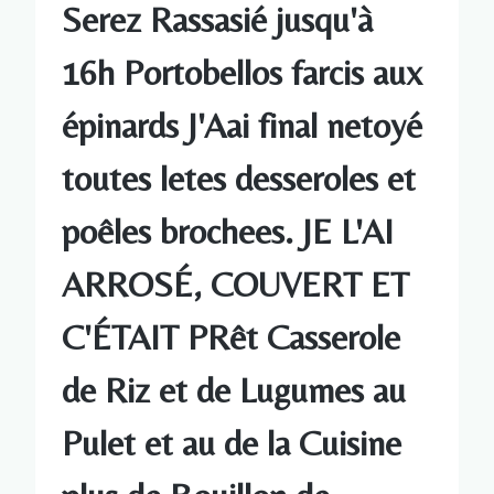
Serez Rassasié jusqu'à
16h Portobellos farcis aux
épinards J'Aai final netoyé
toutes letes desseroles et
poêles brochees. JE L'AI
ARROSÉ, COUVERT ET
C'ÉTAIT PRêt Casserole
de Riz et de Lugumes au
Pulet et au de la Cuisine