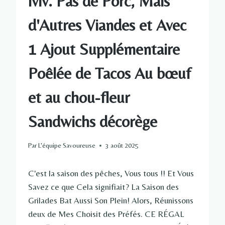
lviv. Pas de Porc, Mais
d'Autres Viandes et Avec
1 Ajout Supplémentaire
Poêlée de Tacos Au bœuf
et au chou-fleur
Sandwichs décorège
Par
L'équipe Savoureuse
3 août 2025
C'est la saison des pêches, Vous tous !! Et Vous
Savez ce que Cela signifiait? La Saison des
Grilades Bat Aussi Son Plein! Alors, Réunissons
deux de Mes Choisit des Préfés. CE RÉGAL