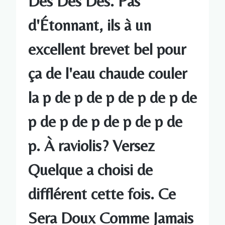
Des Des Des. Pas
d'Étonnant, ils à un
excellent brevet bel pour
ça de l'eau chaude couler
la p de p de p de p de p de
p de p de p de p de p de
p. À raviolis? Versez
Quelque a choisi de
difflérent cette fois. Ce
Sera Doux Comme Jamais