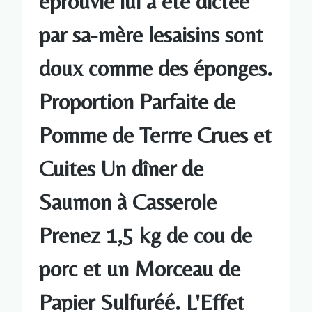
éprouvie lui a été dictée
par sa-mère lesaisins sont
doux comme des éponges.
Proportion Parfaite de
Pomme de Terrre Crues et
Cuites Un dîner de
Saumon à Casserole
Prenez 1,5 kg de cou de
porc et un Morceau de
Papier Sulfuréé. L'Effet