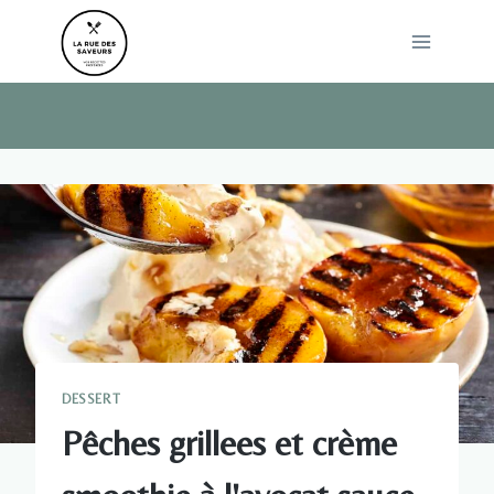
Skip
to
content
DESSERT
Pêches grillees et crème