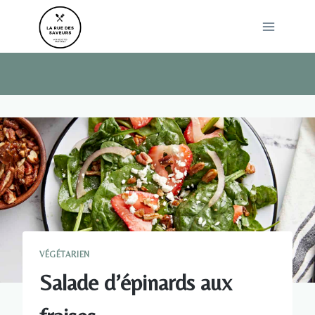
Skip
to
content
VÉGÉTARIEN
Salade d’épinards aux