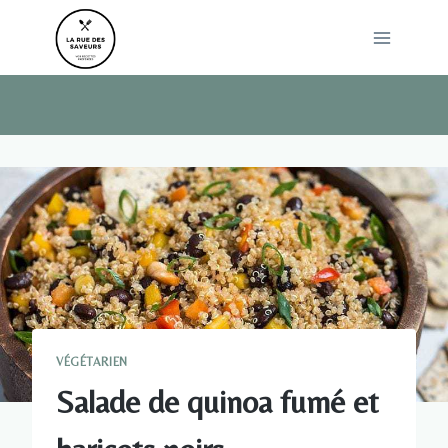
Skip
to
content
VÉGÉTARIEN
Salade de quinoa fumé et