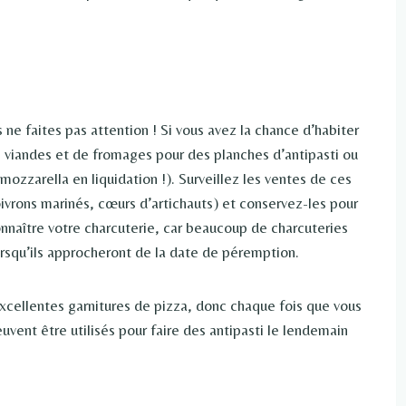
ne faites pas attention ! Si vous avez la chance d’habiter
e viandes et de fromages pour des planches d’antipasti ou
 mozzarella en liquidation !). Surveillez les ventes de ces
oivrons marinés, cœurs d’artichauts) et conservez-les pour
onnaître votre charcuterie, car beaucoup de charcuteries
rsqu’ils approcheront de la date de péremption.
cellentes garnitures de pizza, donc chaque fois que vous
euvent être utilisés pour faire des antipasti le lendemain