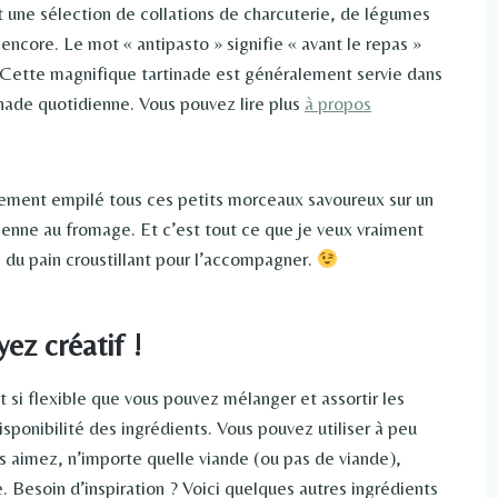
nt une sélection de collations de charcuterie, de légumes
encore. Le mot « antipasto » signifie « avant le repas »
. Cette magnifique tartinade est généralement servie dans
inade quotidienne. Vous pouvez lire plus
à propos
mplement empilé tous ces petits morceaux savoureux sur un
lienne au fromage. Et c’est tout ce que je veux vraiment
 du pain croustillant pour l’accompagner.
yez créatif !
t si flexible que vous pouvez mélanger et assortir les
sponibilité des ingrédients. Vous pouvez utiliser à peu
s aimez, n’importe quelle viande (ou pas de viande),
 Besoin d’inspiration ? Voici quelques autres ingrédients