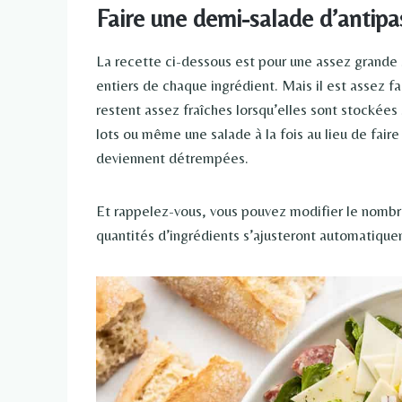
Faire une demi-salade d’antipas
La recette ci-dessous est pour une assez grande s
entiers de chaque ingrédient. Mais il est assez fa
restent assez fraîches lorsqu’elles sont stockée
lots ou même une salade à la fois au lieu de faire
deviennent détrempées.
Et rappelez-vous, vous pouvez modifier le nombre
quantités d’ingrédients s’ajusteront automatique