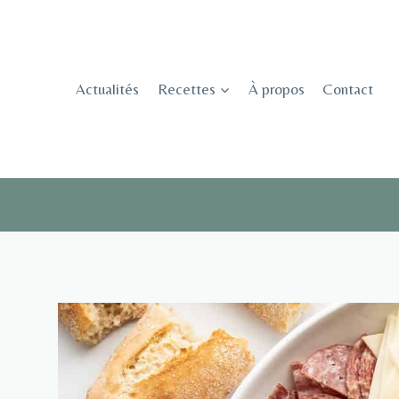
Skip
to
content
Actualités
Recettes
À propos
Contact