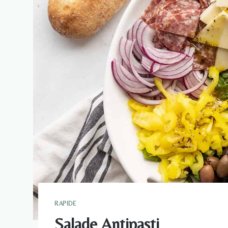
RAPIDE
Salade Antipasti