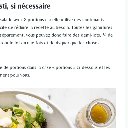
ti, si nécessaire
alade avec 8 portions car elle utilise des contenants
cile de réduire la recette au besoin. Toutes les garnitures
s séparément, vous pouvez donc faire des demi-lots, ¼ de
 tout le lot en une fois et de risquer que les choses
 de portions dans la case « portions » ci-dessous et les
ment pour vous.