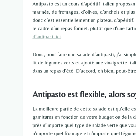
Antipasto est un cours d’apéritif italien proposa
marinés, de fromages, d’olives, d’anchois et plus 
donc c’est essentiellement un plateau d’apéritif
le cadre d’un repas formel, plutôt que d’une tart
d’antipasti ici
.
Donc, pour faire une salade d’antipasti, j’ai si
lit de légumes verts et ajouté une vinaigrette ita
dans un repas d’été. D’accord, eh bien, peut-être
Antipasto est flexible, alors so
La meilleure partie de cette salade est qu’elle es
garnitures en fonction de votre budget ou de la di
près n’importe quel type de salade verte que vou
n’importe quel fromage et n’importe quel légume.