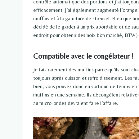
contrôle automatique des portions et j’ai toujours
efficacement. J’ai également augmenté l’orange e
muffins et à la garniture de streusel. Bien que no
décidé de le garder à un prix abordable et de sau
endroit pour obtenir des noix bon marché, BTW).
Compatible avec le congélateur !
Je fais rarement des muffins parce qu’ils sont cha
toujours après cuisson et refroidissement. Les mu
bien, vous pouvez donc en sortir un de temps en
muffins en une semaine. Ils décongèlent relati
au micro-ondes devraient faire l’affaire.