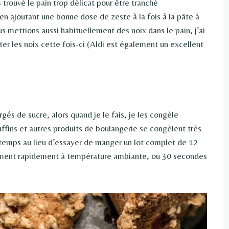
 trouvé le pain trop délicat pour être tranché
n ajoutant une bonne dose de zeste à la fois à la pâte à
us mettions aussi habituellement des noix dans le pain, j’ai
ter les noix cette fois-ci (Aldi est également un excellent
rgés de sucre, alors quand je le fais, je les congèle
ffins et autres produits de boulangerie se congèlent très
 temps au lieu d’essayer de manger un lot complet de 12
vement rapidement à température ambiante, ou 30 secondes