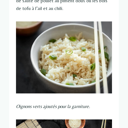
de sauté de poulet au piment doux ou les bols
de tofu à l’ail et au chili.
Oignons verts ajoutés pour la garniture.