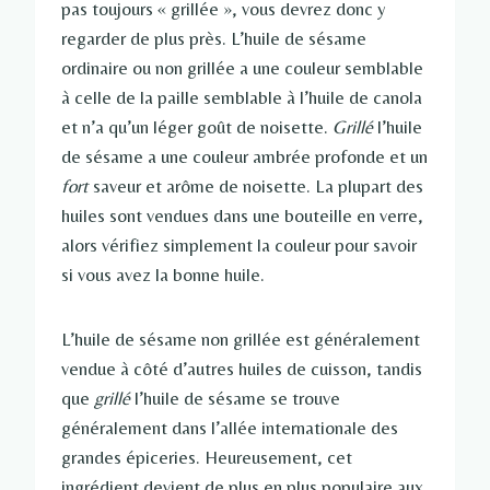
pas toujours « grillée », vous devrez donc y
regarder de plus près. L’huile de sésame
ordinaire ou non grillée a une couleur semblable
à celle de la paille semblable à l’huile de canola
et n’a qu’un léger goût de noisette.
Grillé
l’huile
de sésame a une couleur ambrée profonde et un
fort
saveur et arôme de noisette. La plupart des
huiles sont vendues dans une bouteille en verre,
alors vérifiez simplement la couleur pour savoir
si vous avez la bonne huile.
L’huile de sésame non grillée est généralement
vendue à côté d’autres huiles de cuisson, tandis
que
grillé
l’huile de sésame se trouve
généralement dans l’allée internationale des
grandes épiceries. Heureusement, cet
ingrédient devient de plus en plus populaire aux