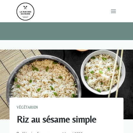
Skip
to
content
VÉGÉTARIEN
Riz au sésame simple