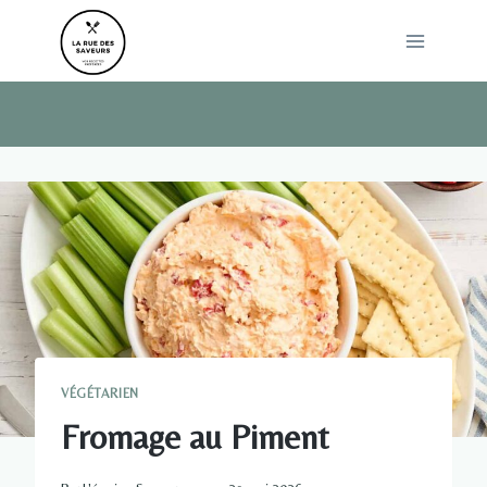
Skip
to
content
VÉGÉTARIEN
Fromage au Piment