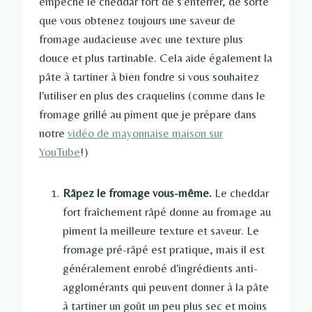
empêche le cheddar fort de s'enterrer, de sorte
que vous obtenez toujours une saveur de
fromage audacieuse avec une texture plus
douce et plus tartinable. Cela aide également la
pâte à tartiner à bien fondre si vous souhaitez
l'utiliser en plus des craquelins (comme dans le
fromage grillé au piment que je prépare dans
notre
vidéo de mayonnaise maison sur
YouTube
!)
Râpez le fromage vous-même.
Le cheddar
fort fraîchement râpé donne au fromage au
piment la meilleure texture et saveur. Le
fromage pré-râpé est pratique, mais il est
généralement enrobé d'ingrédients anti-
agglomérants qui peuvent donner à la pâte
à tartiner un goût un peu plus sec et moins