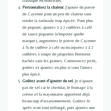
classique en morceaux.
Personnalisez la chaleur.
J'ajoute du poivre
de Cayenne pour un peu de chaleur sans
rendre la tartinade trop épicée. Pour plus
de piquant, ajoutez 1 à 2 cuillères à café
de sauce piquante (n'importe quelle
marque), augmentez le poivre de Cayenne
à ¼ de cuillère à café ou incorporez 1 à 2
cuillères à soupe de jalapeños finement
hachés sans les graines. Commencez petit,
goûtez et ajoutez-en plus si vous l'aimez
plus épicé.
Goûtez avant d’ajouter du sel.
Je n'ajoute
pas de sel car le cheddar, le fromage à la
crème et la mayonnaise apportent déjà
beaucoup d'assaisonnement. Goûtez-le
après avoir tout mélangé, puis ajoutez une