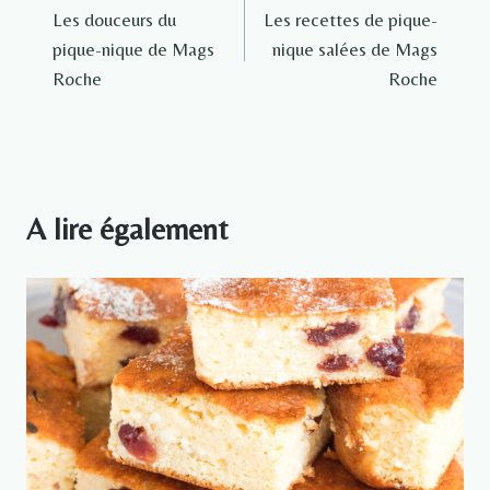
Les douceurs du
Les recettes de pique-
de
pique-nique de Mags
nique salées de Mags
l’article
Roche
Roche
A lire également