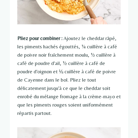
Pliez pour combiner :
Ajoutez le cheddar râpé,
les piments hachés égouttés, ¼ cuillère à café
de poivre noir fraîchement moulu, ½ cuillère à
café de poudre d'ail, ½ cuillère à café de
poudre d'oignon et ⅛ cuillère à café de poivre
de Cayenne dans le bol. Pliez le tout
délicatement jusqu'à ce que le cheddar soit
enrobé du mélange fromage à la crème-mayo et
que les piments rouges soient uniformément
répartis partout.