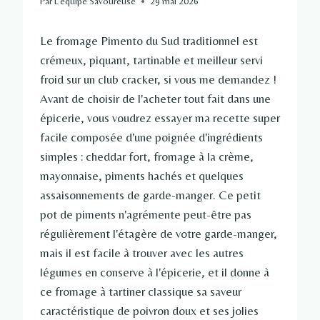
Par
L'équipe Savoureuse
29 mai 2026
Le fromage Pimento du Sud traditionnel est
crémeux, piquant, tartinable et meilleur servi
froid sur un club cracker, si vous me demandez !
Avant de choisir de l'acheter tout fait dans une
épicerie, vous voudrez essayer ma recette super
facile composée d'une poignée d'ingrédients
simples : cheddar fort, fromage à la crème,
mayonnaise, piments hachés et quelques
assaisonnements de garde-manger. Ce petit
pot de piments n'agrémente peut-être pas
régulièrement l'étagère de votre garde-manger,
mais il est facile à trouver avec les autres
légumes en conserve à l'épicerie, et il donne à
ce fromage à tartiner classique sa saveur
caractéristique de poivron doux et ses jolies