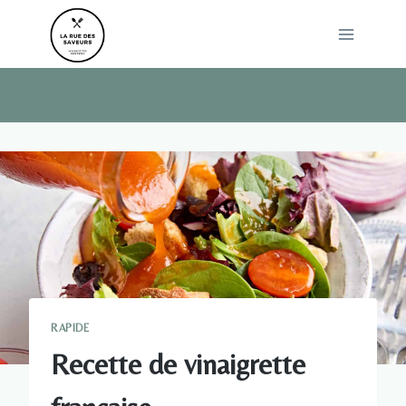
Skip
to
content
RAPIDE
Recette de vinaigrette