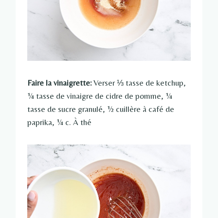
Faire la vinaigrette:
Verser ⅓ tasse de ketchup,
¼ tasse de vinaigre de cidre de pomme, ¼
tasse de sucre granulé, ½ cuillère à café de
paprika, ¼ c. À thé