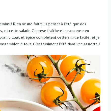
ins ! Rien ne me fait plus penser à l'été que des
s, et cette salade Caprese fraîche et savoureuse en
silic doux et épicé complètent cette salade facile, et je
rassembler le tout. C'est vraiment l'été dans une assiette !