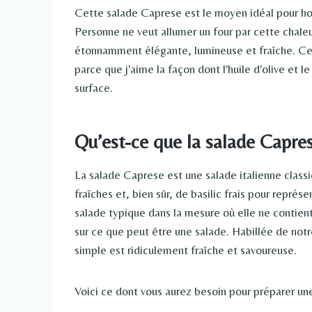
Cette salade Caprese est le moyen idéal pour hono
Personne ne veut allumer un four par cette chaleu
étonnamment élégante, lumineuse et fraîche. Cela
parce que j'aime la façon dont l'huile d'olive et
surface.
Qu’est-ce que la salade Capre
La salade Caprese est une salade italienne class
fraîches et, bien sûr, de basilic frais pour représ
salade typique dans la mesure où elle ne contient
sur ce que peut être une salade. Habillée de not
simple est ridiculement fraîche et savoureuse.
Voici ce dont vous aurez besoin pour préparer un