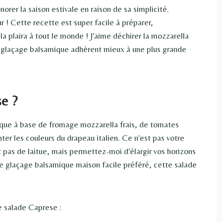
rer la saison estivale en raison de sa simplicité.
r ! Cette recette est super facile à préparer,
 plaira à tout le monde ! J'aime déchirer la mozzarella
 le glaçage balsamique adhèrent mieux à une plus grande
se ?
ique à base de fromage mozzarella frais, de tomates
enter les couleurs du drapeau italien. Ce n'est pas votre
 pas de laitue, mais permettez-moi d'élargir vos horizons
re glaçage balsamique maison facile préféré, cette salade
e salade Caprese :