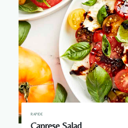
RAPIDE
Caprese Salad