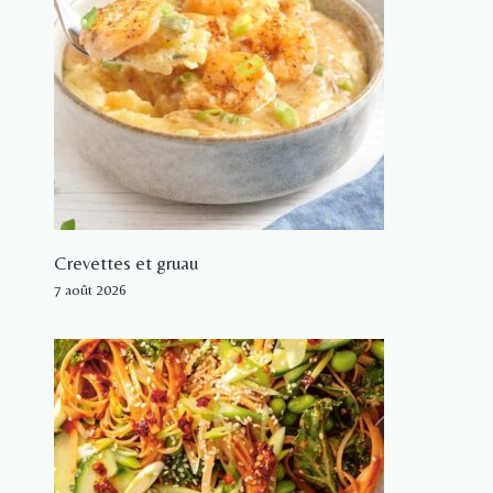
Crevettes et gruau
7 août 2026