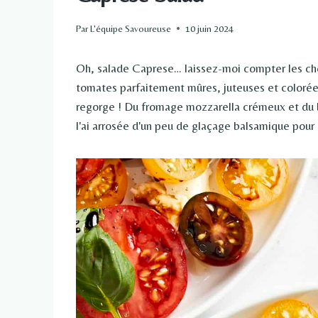
Par
L'équipe Savoureuse
10 juin 2024
Oh, salade Caprese… laissez-moi compter les chem
tomates parfaitement mûres, juteuses et colorée
regorge ! Du fromage mozzarella crémeux et du ba
l'ai arrosée d'un peu de glaçage balsamique pour 