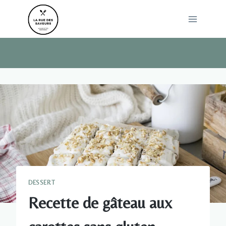
Skip
to
content
DESSERT
Recette de gâteau aux