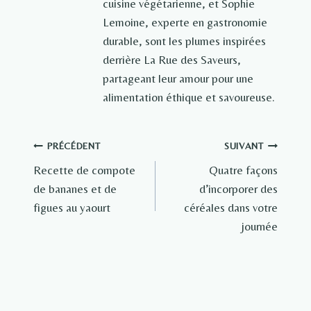
cuisine végétarienne, et Sophie
Lemoine, experte en gastronomie
durable, sont les plumes inspirées
derrière La Rue des Saveurs,
partageant leur amour pour une
alimentation éthique et savoureuse.
Navigation
PRÉCÉDENT
SUIVANT
Recette de compote
Quatre façons
de
de bananes et de
d’incorporer des
l’article
figues au yaourt
céréales dans votre
journée