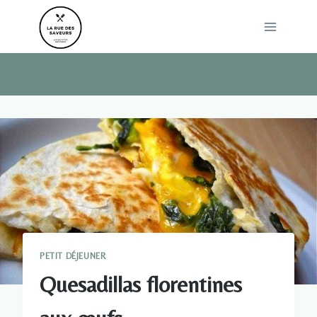
Skip
to
content
PETIT DÉJEUNER
Quesadillas florentines