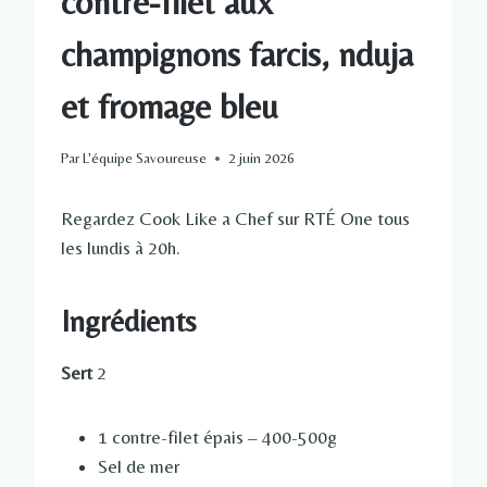
contre-filet aux
champignons farcis, nduja
et fromage bleu
Par
L'équipe Savoureuse
2 juin 2026
Regardez Cook Like a Chef sur RTÉ One tous
les lundis à 20h.
Ingrédients
Sert
2
1 contre-filet épais – 400-500g
Sel de mer