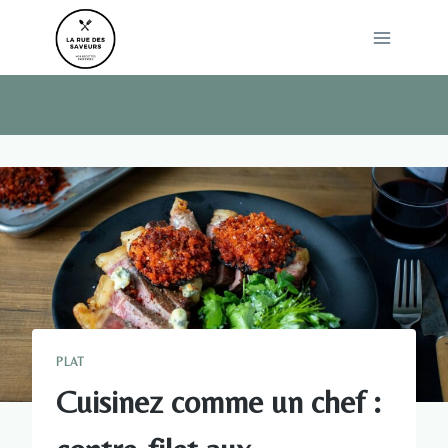
Skip
to
content
PLAT
Cuisinez comme un chef :