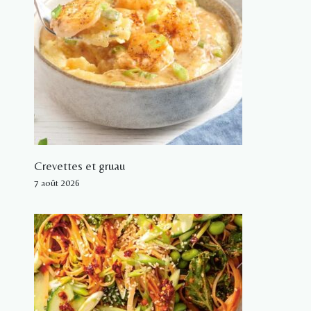
Crevettes et gruau
7 août 2026