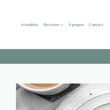
Skip
to
content
Actualités
Recettes
À propos
Contact