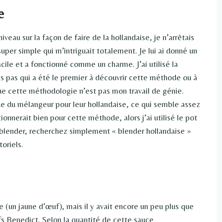
e
eau sur la façon de faire de la hollandaise, je n’arrêtais
per simple qui m’intriguait totalement. Je lui ai donné un
cile et a fonctionné comme un charme. J’ai utilisé la
s pas qui a été le premier à découvrir cette méthode ou à
e cette méthodologie n’est pas mon travail de génie.
 du mélangeur pour leur hollandaise, ce qui semble assez
tionnerait bien pour cette méthode, alors j’ai utilisé le pot
 blender, recherchez simplement « blender hollandaise »
oriels.
le (un jaune d’œuf), mais il y avait encore un peu plus que
s Benedict. Selon la quantité de cette sauce