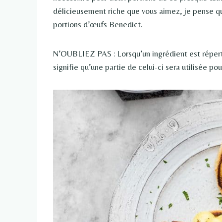
délicieusement riche que vous aimez, je pense qu
portions d’œufs Benedict.
N’OUBLIEZ PAS : Lorsqu’un ingrédient est réperto
signifie qu’une partie de celui-ci sera utilisée p