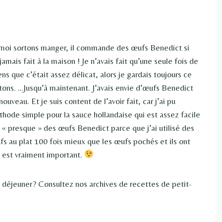
t moi sortons manger, il commande des œufs Benedict si
amais fait à la maison ! Je n’avais fait qu’une seule fois de
ns que c’était assez délicat, alors je gardais toujours ce
tons. …Jusqu’à maintenant. J’avais envie d’œufs Benedict
uveau. Et je suis content de l’avoir fait, car j’ai pu
éthode simple pour la sauce hollandaise qui est assez facile
 « presque » des œufs Benedict parce que j’ai utilisé des
fs au plat 100 fois mieux que les œufs pochés et ils ont
i est vraiment important.
t déjeuner? Consultez nos archives de recettes de petit-