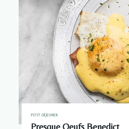
PETIT DÉJEUNER
Presque Oeufs Benedict