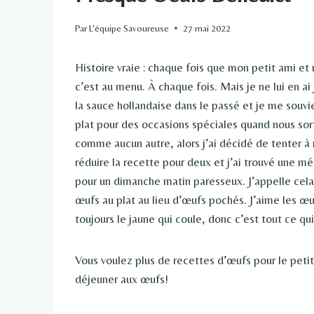
Par
L'équipe Savoureuse
27 mai 2022
Histoire vraie : chaque fois que mon petit ami e
c’est au menu. À chaque fois. Mais je ne lui en ai j
la sauce hollandaise dans le passé et je me souvie
plat pour des occasions spéciales quand nous sor
comme aucun autre, alors j’ai décidé de tenter à no
réduire la recette pour deux et j’ai trouvé une m
pour un dimanche matin paresseux. J’appelle cela
œufs au plat au lieu d’œufs pochés. J’aime les œu
toujours le jaune qui coule, donc c’est tout ce qu
Vous voulez plus de recettes d’œufs pour le peti
déjeuner aux œufs!