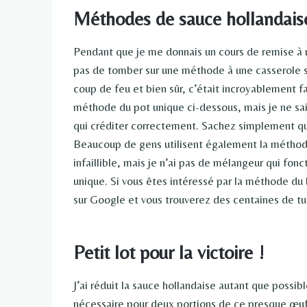
Méthodes de sauce hollandais
Pendant que je me donnais un cours de remise à niv
pas de tomber sur une méthode à une casserole su
coup de feu et bien sûr, c’était incroyablement fa
méthode du pot unique ci-dessous, mais je ne sai
qui créditer correctement. Sachez simplement qu
Beaucoup de gens utilisent également la méthode
infaillible, mais je n’ai pas de mélangeur qui fonc
unique. Si vous êtes intéressé par la méthode du
sur Google et vous trouverez des centaines de tut
Petit lot pour la victoire !
J’ai réduit la sauce hollandaise autant que possib
nécessaire pour deux portions de ce presque œuf