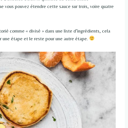
e vous pouvez étendre cette sauce sur trois, voire quatre
rié comme « divisé » dans une liste d’ingrédients, cela
our une étape et le reste pour une autre étape.