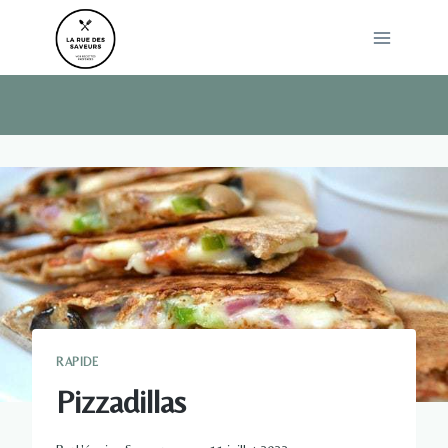
Skip
to
content
RAPIDE
Pizzadillas