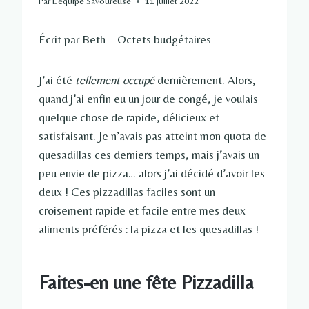
Par
L'équipe Savoureuse
11 juillet 2022
Écrit par Beth – Octets budgétaires
J’ai été
tellement occupé
dernièrement. Alors,
quand j’ai enfin eu un jour de congé, je voulais
quelque chose de rapide, délicieux et
satisfaisant. Je n’avais pas atteint mon quota de
quesadillas ces derniers temps, mais j’avais un
peu envie de pizza… alors j’ai décidé d’avoir les
deux ! Ces pizzadillas faciles sont un
croisement rapide et facile entre mes deux
aliments préférés : la pizza et les quesadillas !
Faites-en une fête Pizzadilla