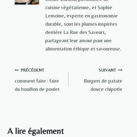
cuisine végétarienne, et Sophie
Lemoine, experte en gastronomie
durable, sont les plumes inspirées
derrière La Rue des Saveurs,
partageant leur amour pour une
alimentation éthique et savoureuse.
Navigation
PRÉCÉDENT
SUIVANT
comment faire : faire
Burgers de patate
de
du bouillon de poulet
douce chipotle
l’article
A lire également