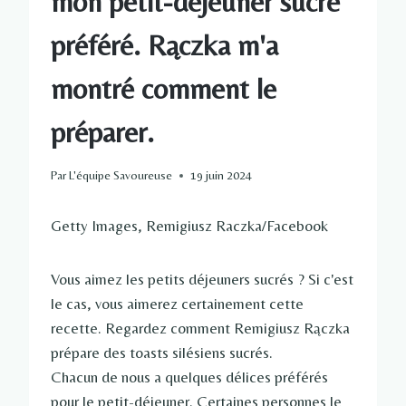
mon petit-déjeuner sucré
préféré. Rączka m'a
montré comment le
préparer.
Par
L'équipe Savoureuse
19 juin 2024
Getty Images, Remigiusz Raczka/Facebook
Vous aimez les petits déjeuners sucrés ? Si c'est
le cas, vous aimerez certainement cette
recette. Regardez comment Remigiusz Rączka
prépare des toasts silésiens sucrés.
Chacun de nous a quelques délices préférés
pour le petit-déjeuner. Certaines personnes le