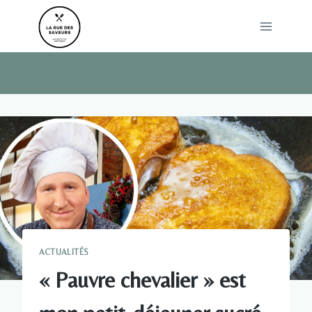
Skip
to
content
ACTUALITÉS
« Pauvre chevalier » est