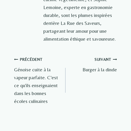
Lemoine, experte en gastronomie
durable, sont les plumes inspirées
derrière La Rue des Saveurs,
partageant leur amour pour une
alimentation éthique et savoureuse.
Navigation
PRÉCÉDENT
SUIVANT
Génoise cuite à la
Burger à la dinde
de
vapeur parfaite. C'est
l’article
ce qu'ils enseignaient
dans les bonnes
écoles culinaires