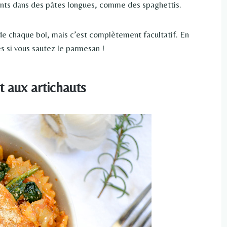
dients dans des pâtes longues, comme des spaghettis.
de chaque bol, mais c’est complètement facultatif. En
s si vous sautez le parmesan !
 aux artichauts