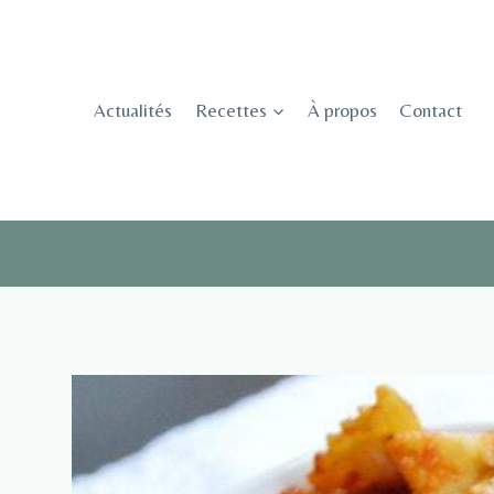
Skip
to
content
Actualités
Recettes
À propos
Contact