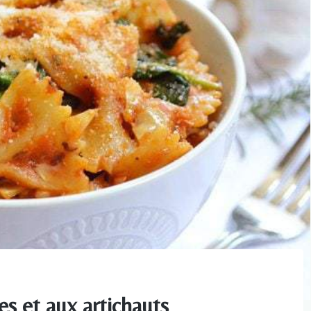
s et aux artichauts