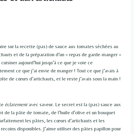
re sur la recette (pas) de sauce aux tomates séchées au
tichauts et de la préparation d’un « repas de garde-manger »
s cuisiner aujourd’hui jusqu’à ce que je voie ce
ement ce que j’ai envie de manger ! Tout ce que j’avais à
te de cœurs d’artichauts, et le reste j’avais sous la main !
ste
éclatement
avec saveur. Le secret est la (pas) sauce aux
t de la pâte de tomate, de l’huile d’olive et un bouquet
rfaitement les pâtes, les cœurs d’artichauts et les
 recoins disponibles. J’aime utiliser des pâtes papillon pour