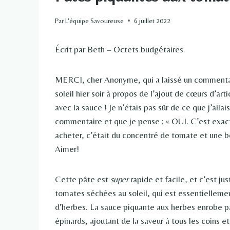
Par
L'équipe Savoureuse
6 juillet 2022
Écrit par Beth – Octets budgétaires
MERCI, cher Anonyme, qui a laissé un commentai
soleil hier soir à propos de l’ajout de cœurs d’ar
avec la sauce ! Je n’étais pas sûr de ce que j’allai
commentaire et que je pense : « OUI. C’est exact
acheter, c’était du concentré de tomate et une boî
Aimer!
Cette pâte est
super
rapide et facile, et c’est ju
tomates séchées au soleil, qui est essentiellemen
d’herbes. La sauce piquante aux herbes enrobe pa
épinards, ajoutant de la saveur à tous les coins et