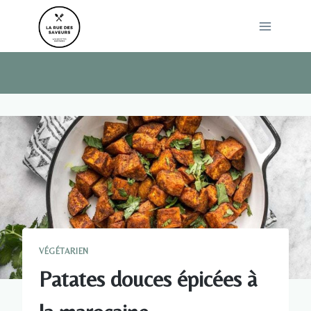
Skip
to
content
VÉGÉTARIEN
Patates douces épicées à