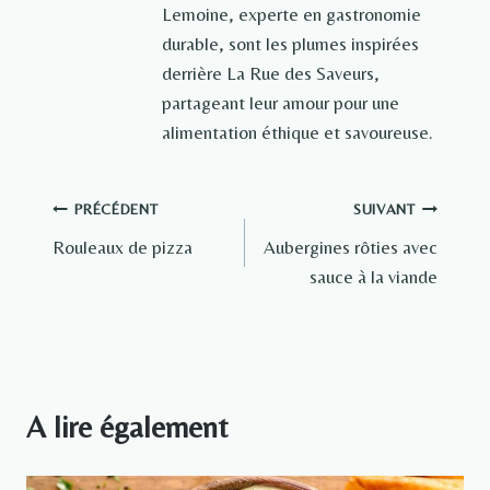
Lemoine, experte en gastronomie
durable, sont les plumes inspirées
derrière La Rue des Saveurs,
partageant leur amour pour une
alimentation éthique et savoureuse.
Navigation
PRÉCÉDENT
SUIVANT
Rouleaux de pizza
Aubergines rôties avec
de
sauce à la viande
l’article
A lire également