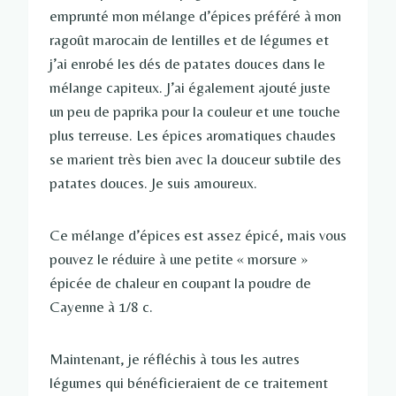
emprunté mon mélange d’épices préféré à mon
ragoût marocain de lentilles et de légumes et
j’ai enrobé les dés de patates douces dans le
mélange capiteux. J’ai également ajouté juste
un peu de paprika pour la couleur et une touche
plus terreuse. Les épices aromatiques chaudes
se marient très bien avec la douceur subtile des
patates douces. Je suis amoureux.
Ce mélange d’épices est assez épicé, mais vous
pouvez le réduire à une petite « morsure »
épicée de chaleur en coupant la poudre de
Cayenne à 1/8 c.
Maintenant, je réfléchis à tous les autres
légumes qui bénéficieraient de ce traitement