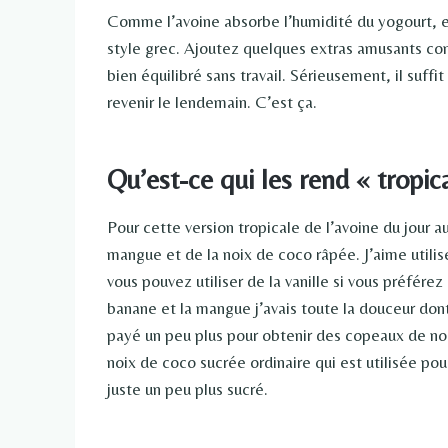
Comme l’avoine absorbe l’humidité du yogourt, 
style grec. Ajoutez quelques extras amusants com
bien équilibré sans travail. Sérieusement, il suffi
revenir le lendemain. C’est ça.
Qu’est-ce qui les rend « tropic
Pour cette version tropicale de l’avoine du jour 
mangue et de la noix de coco râpée. J’aime utilis
vous pouvez utiliser de la vanille si vous préférez
banane et la mangue j’avais toute la douceur dont 
payé un peu plus pour obtenir des copeaux de noi
noix de coco sucrée ordinaire qui est utilisée pou
juste un peu plus sucré.