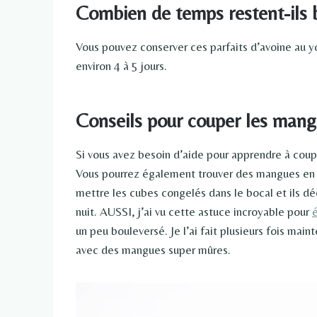
Combien de temps restent-ils 
Vous pouvez conserver ces parfaits d’avoine au yo
environ 4 à 5 jours.
Conseils pour couper les mang
Si vous avez besoin d’aide pour apprendre à co
Vous pourrez également trouver des mangues en 
mettre les cubes congelés dans le bocal et ils d
nuit. AUSSI, j’ai vu cette astuce incroyable pour
un peu bouleversé. Je l’ai fait plusieurs fois ma
avec des mangues super mûres.