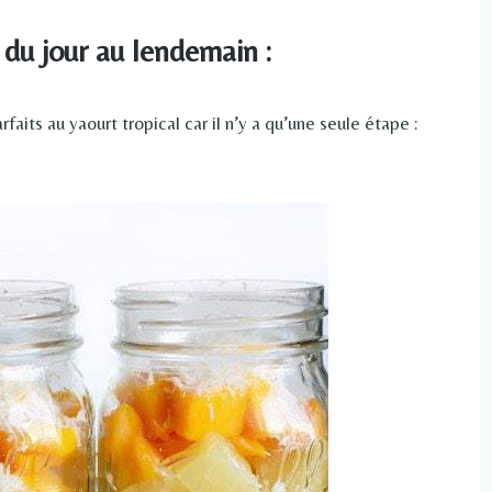
 du jour au lendemain :
aits au yaourt tropical car il n’y a qu’une seule étape :