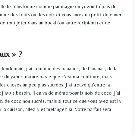
elle le transforme comme par magie en yogourt épais de
me des fruits ou des noix et vous aurez un petit-déjeuner
t de tout jeter dans un bocal (ou autre récipient) et de
aux » ?
au lendemain, j’ai combiné des bananes, de l’ananas, de la
er du yaourt nature parce que c’est ma confiture, mais
 les choses un peu plus sucrées. J’ai trouvé qu’entre la
j’avais besoin. Il en va de même pour la noix de coco. J’ai
x de coco non sucrés, mais si tout ce que vous avez est la
r la cuisson, allez-y et mélangez-la. Votre parfait sera