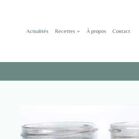
Skip
to
content
Actualités
Recettes
À propos
Contact