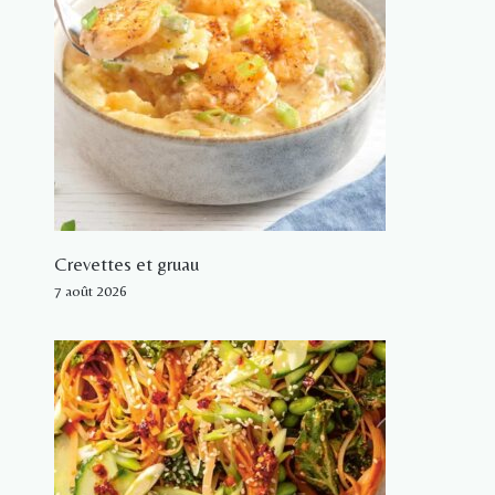
Crevettes et gruau
7 août 2026