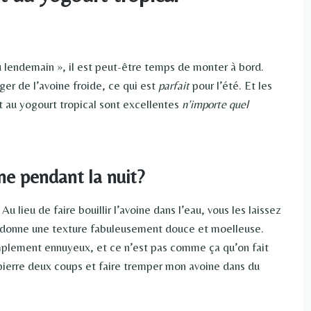
au lendemain », il est peut-être temps de monter à bord.
er de l’avoine froide, ce qui est
parfait
pour l’été. Et les
it au yogourt tropical sont excellentes
n’importe quel
ne pendant la nuit?
u lieu de faire bouillir l’avoine dans l’eau, vous les laissez
eur donne une texture fabuleusement douce et moelleuse.
simplement ennuyeux, et ce n’est pas comme ça qu’on fait
e pierre deux coups et faire tremper mon avoine dans du