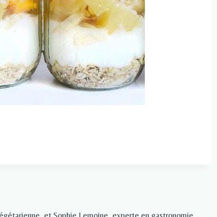
végétarienne, et Sophie Lemoine, experte en gastronomie