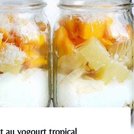
et au yogourt tropical