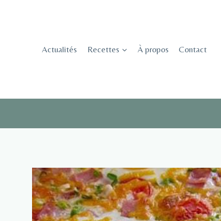
Skip
to
content
Actualités
Recettes
À propos
Contact