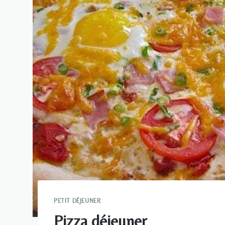
PETIT DÉJEUNER
Pizza déjeuner