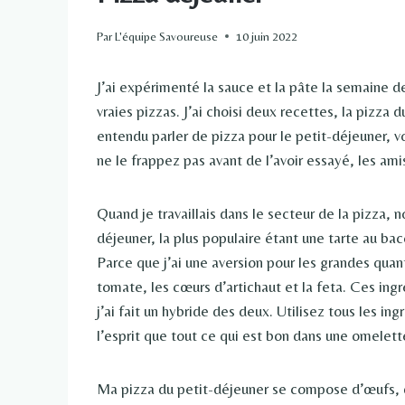
Par
L'équipe Savoureuse
10 juin 2022
J’ai expérimenté la sauce et la pâte la semaine de
vraies pizzas. J’ai choisi deux recettes, la pizza 
entendu parler de pizza pour le petit-déjeuner, 
ne le frappez pas avant de l’avoir essayé, les ami
Quand je travaillais dans le secteur de la pizza, 
déjeuner, la plus populaire étant une tarte au ba
Parce que j’ai une aversion pour les grandes quant
tomate, les cœurs d’artichaut et la feta. Ces ingr
j’ai fait un hybride des deux. Utilisez tous les i
l’esprit que tout ce qui est bon dans une omelet
Ma pizza du petit-déjeuner se compose d’œufs, 