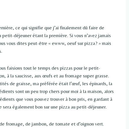
rnière, ce qui signifie que j’ai finalement dû faire de
du petit-déjeuner étant la première. Si vous n’avez jamais
vous vous dites peut-être « ewww, oeuf sur pizza? » mais
s.
nous faisions tout le temps des pizzas pour le petit-
con, à la saucisse, aux œufs et au fromage super grasse.
ités de graisse, ma préférée était l’œuf, les épinards, la
édients sont un peu trop chers pour moi à la maison, alors
ngrédients que vous pouvez trouver à bon prix, en gardant à
te sera également bon sur une pizza au petit-déjeuner.
de fromage, de jambon, de tomate et d’oignon vert.