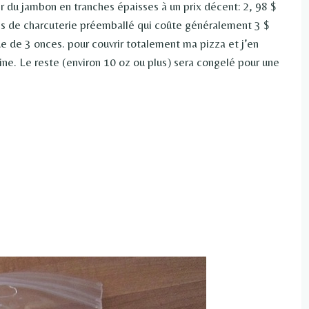
r du jambon en tranches épaisses à un prix décent: 2, 98 $
s de charcuterie préemballé qui coûte généralement 3 $
ue de 3 onces. pour couvrir totalement ma pizza et j’en
aine. Le reste (environ 10 oz ou plus) sera congelé pour une