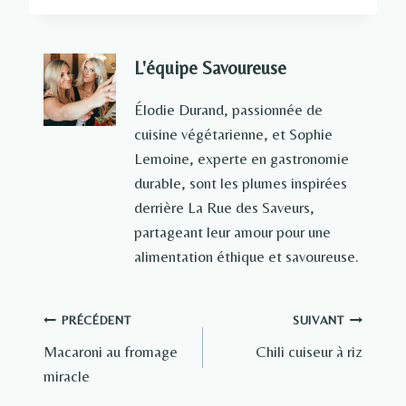
L'équipe Savoureuse
Élodie Durand, passionnée de
cuisine végétarienne, et Sophie
Lemoine, experte en gastronomie
durable, sont les plumes inspirées
derrière La Rue des Saveurs,
partageant leur amour pour une
alimentation éthique et savoureuse.
Navigation
PRÉCÉDENT
SUIVANT
Macaroni au fromage
Chili cuiseur à riz
de
miracle
l’article