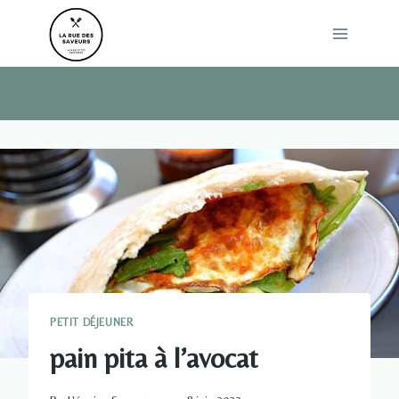
Skip
to
content
PETIT DÉJEUNER
pain pita à l’avocat