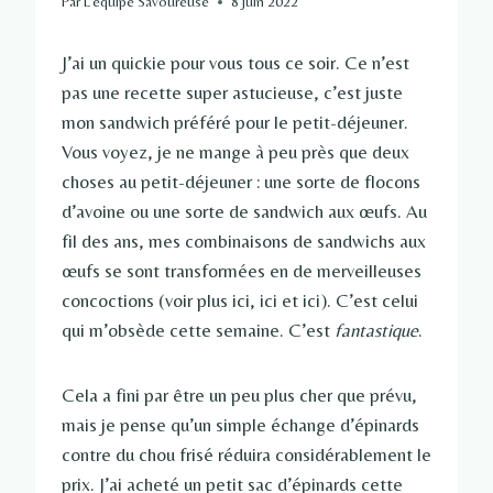
Par
L'équipe Savoureuse
8 juin 2022
J’ai un quickie pour vous tous ce soir. Ce n’est
pas une recette super astucieuse, c’est juste
mon sandwich préféré pour le petit-déjeuner.
Vous voyez, je ne mange à peu près que deux
choses au petit-déjeuner : une sorte de flocons
d’avoine ou une sorte de sandwich aux œufs. Au
fil des ans, mes combinaisons de sandwichs aux
œufs se sont transformées en de merveilleuses
concoctions (voir plus ici, ici et ici). C’est celui
qui m’obsède cette semaine. C’est
fantastique
.
Cela a fini par être un peu plus cher que prévu,
mais je pense qu’un simple échange d’épinards
contre du chou frisé réduira considérablement le
prix. J’ai acheté un petit sac d’épinards cette