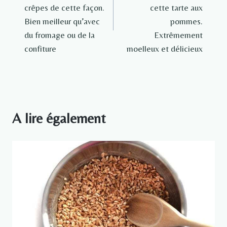
l’article
crêpes de cette façon.
cette tarte aux
Bien meilleur qu’avec
pommes.
du fromage ou de la
Extrêmement
confiture
moelleux et délicieux
A lire également