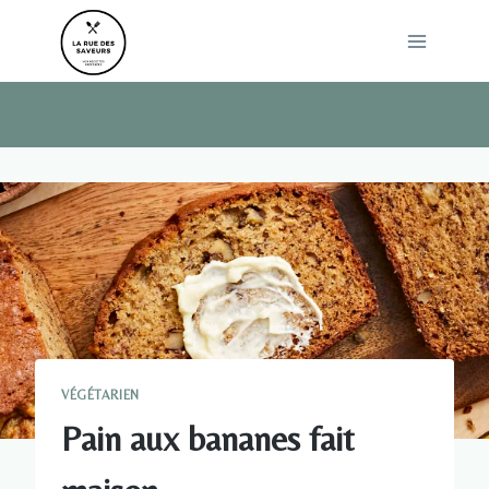
Skip
to
content
VÉGÉTARIEN
Pain aux bananes fait