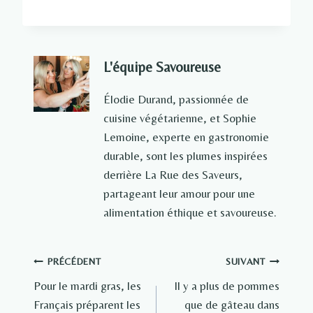
L'équipe Savoureuse
Élodie Durand, passionnée de
cuisine végétarienne, et Sophie
Lemoine, experte en gastronomie
durable, sont les plumes inspirées
derrière La Rue des Saveurs,
partageant leur amour pour une
alimentation éthique et savoureuse.
Navigation
PRÉCÉDENT
SUIVANT
Pour le mardi gras, les
Il y a plus de pommes
de
Français préparent les
que de gâteau dans