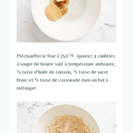
Préchauffer le four à 350 ºF. Ajoutez 4 cuillères
à soupe de beurre salé à température ambiante,
¼ tasse d’huile de cuisson, ½ tasse de sucre
blanc et ½ tasse de cassonade dans un bol à
mélanger.