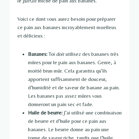
le
parfait
miche de pain aux bananes.
Voici ce dont vous aurez besoin pour préparer
ce pain aux bananes incroyablement moelleux
et délicieux :
Bananes:
Toi
doit
utilisez des bananes très
mûres pour le pain aux bananes. Genre, à
moitié brun mûr. Cela garantira qu’ils
apportent suffisamment de douceur,
d’humidité et de saveur de banane au pain.
Les bananes pas assez mûres vous
donneront un pain sec et fade.
Huile de beurre:
J’ai utilisé une combinaison
de beurre et d’huile pour ce pain aux
bananes. Le beurre donne au pain une
tonne de saveur riche, tandis que l’huile