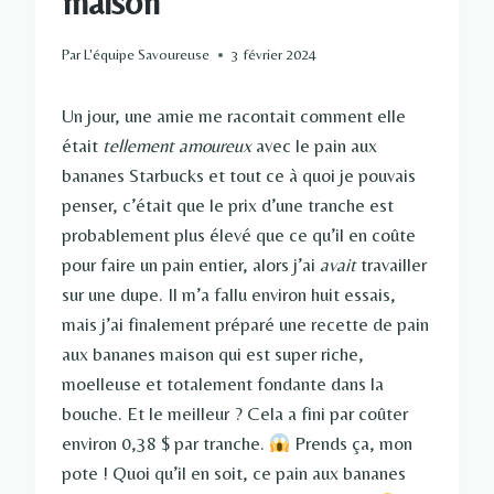
maison
Par
L'équipe Savoureuse
3 février 2024
Un jour, une amie me racontait comment elle
était
tellement amoureux
avec le pain aux
bananes Starbucks et tout ce à quoi je pouvais
penser, c’était que le prix d’une tranche est
probablement plus élevé que ce qu’il en coûte
pour faire un pain entier, alors j’ai
avait
travailler
sur une dupe. Il m’a fallu environ huit essais,
mais j’ai finalement préparé une recette de pain
aux bananes maison qui est super riche,
moelleuse et totalement fondante dans la
bouche. Et le meilleur ? Cela a fini par coûter
environ 0,38 $ par tranche.
Prends ça, mon
pote ! Quoi qu’il en soit, ce pain aux bananes