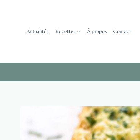
Skip
to
content
Actualités
Recettes
À propos
Contact