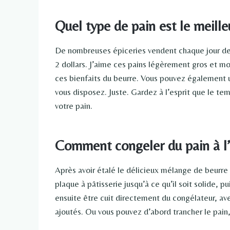
Quel type de pain est le meille
De nombreuses épiceries vendent chaque jour des 
2 dollars. J’aime ces pains légèrement gros et moel
ces bienfaits du beurre. Vous pouvez également ut
vous disposez. Juste. Gardez à l’esprit que le te
votre pain.
Comment congeler du pain à l’a
Après avoir étalé le délicieux mélange de beurre à l
plaque à pâtisserie jusqu’à ce qu’il soit solide, p
ensuite être cuit directement du congélateur, a
ajoutés. Ou vous pouvez d’abord trancher le pain