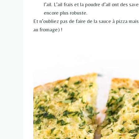
l’ail. L’ail frais et la poudre d’ail ont des s
encore plus robuste.
Et n’oubliez pas de faire de la sauce à pizza maiso
au fromage) !