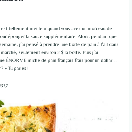
 est tellement meilleur quand vous avez un morceau de
x pour éponger la sauce supplémentaire. Alors, pendant que
 semaine, j’ai pensé à prendre une boîte de pain à l’ail dans
 marché, seulement environ 2 $ la boîte. Puis j’ai
ne ÉNORME miche de pain français frais pour un dollar …
r? » Tu paries!
2017