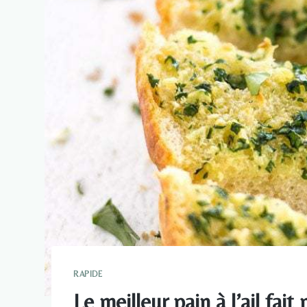
RAPIDE
Le meilleur pain à l’ail fait