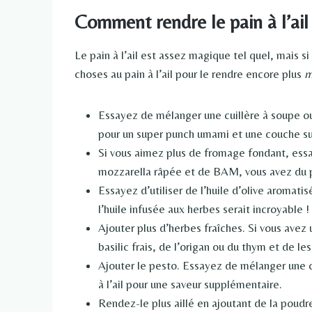
Comment rendre le pain à l’ail
Le pain à l’ail est assez magique tel quel, mais s
choses au pain à l’ail pour le rendre encore plus
m
Essayez de mélanger une cuillère à soupe ou
pour un super punch umami et une couche su
Si vous aimez plus de fromage fondant, essa
mozzarella râpée et de BAM, vous avez du pa
Essayez d’utiliser de l’huile d’olive aromati
l’huile infusée aux herbes serait incroyable !
Ajouter plus d’herbes fraîches. Si vous avez
basilic frais, de l’origan ou du thym et de les
Ajouter le pesto. Essayez de mélanger une c
à l’ail pour une saveur supplémentaire.
Rendez-le plus aillé en ajoutant de la poudre