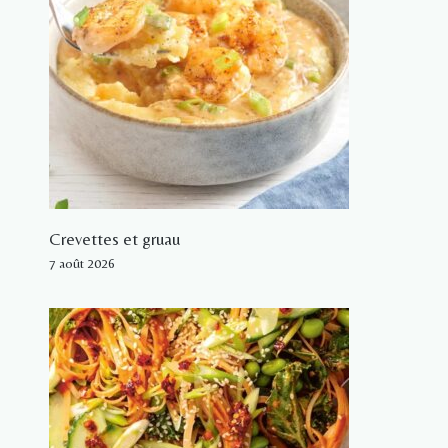
Crevettes et gruau
7 août 2026