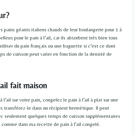
ur?
pains géants italiens chauds de leur boulangerie pour 1 à
leux pour le pain à l’ail, car ils absorbent très bien tous
iliser du pain français ou une baguette si c’est ce dont
mps de cuisson peut varier en fonction de la densité de
il fait maison
’ail sur votre pain, congelez le pain à l’ail à plat sur une
uis transférez-le dans un récipient hermétique. Il peut
vec seulement quelques temps de cuisson supplémentaires
, comme dans ma recette de pain à l’ail congelé.