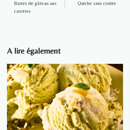
Barres de gâteau aux
Quiche sans croûte
de
carottes
l’article
A lire également