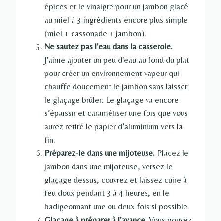
épices et le vinaigre pour un jambon glacé
au miel à 3 ingrédients encore plus simple
(miel + cassonade + jambon).
Ne sautez pas l'eau dans la casserole.
J'aime ajouter un peu d'eau au fond du plat
pour créer un environnement vapeur qui
chauffe doucement le jambon sans laisser
le glaçage brûler. Le glaçage va encore
s’épaissir et caraméliser une fois que vous
aurez retiré le papier d’aluminium vers la
fin.
Préparez-le dans une mijoteuse.
Placez le
jambon dans une mijoteuse, versez le
glaçage dessus, couvrez et laissez cuire à
feu doux pendant 3 à 4 heures, en le
badigeonnant une ou deux fois si possible.
Glaçage à préparer à l'avance.
Vous pouvez