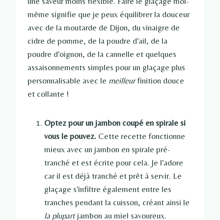
une saveur moins flexible. Faire le glaçage moi-
même signifie que je peux équilibrer la douceur
avec de la moutarde de Dijon, du vinaigre de
cidre de pomme, de la poudre d'ail, de la
poudre d'oignon, de la cannelle et quelques
assaisonnements simples pour un glaçage plus
personnalisable avec le
meilleur
finition douce
et collante !
Optez pour un jambon coupé en spirale si
vous le pouvez.
Cette recette fonctionne
mieux avec un jambon en spirale pré-
tranché et est écrite pour cela. Je l'adore
car il est déjà tranché et prêt à servir. Le
glaçage s'infiltre également entre les
tranches pendant la cuisson, créant ainsi le
la plupart
jambon au miel savoureux.