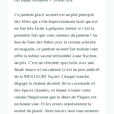
Par
L'équipe Savoureuse
30 mars 2026
Ce jambon glacé au miel est un plat principal
des fêtes qui a l'air impressionnant mais qui est
en fait très facile à préparer, même si c'est la
première fois que vous cuisinez du jambon ! Au
lieu de faire des folies avec la version achetée
en magasin, ce jambon au miel fait maison vous
offre la même saveur irrésistible à une fraction
du prix. C'est un véritable spectacle avec une
finale douce et succulente (c'est un peu addictif
de la MEILLEURE façon). Chaque tranche
dégage la chaleur du miel, de la cassonade et
des épices chaudes, et donne à toute votre
cuisine l'impression que le dîner de Pâques est
en bonne voie. Et les restes représentent la
moitié du plaisir. Alors laissez-moi vous montrer