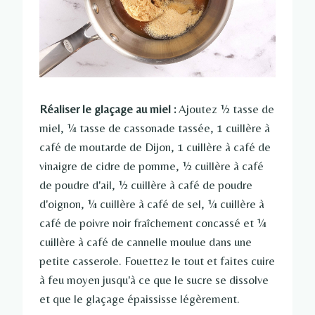
Réaliser le glaçage au miel :
Ajoutez ½ tasse de
miel, ¼ tasse de cassonade tassée, 1 cuillère à
café de moutarde de Dijon, 1 cuillère à café de
vinaigre de cidre de pomme, ½ cuillère à café
de poudre d'ail, ½ cuillère à café de poudre
d'oignon, ¼ cuillère à café de sel, ¼ cuillère à
café de poivre noir fraîchement concassé et ¼
cuillère à café de cannelle moulue dans une
petite casserole. Fouettez le tout et faites cuire
à feu moyen jusqu'à ce que le sucre se dissolve
et que le glaçage épaississe légèrement.