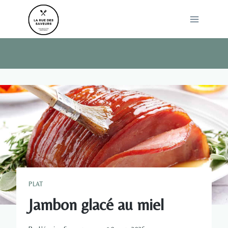
Skip
to
content
PLAT
Jambon glacé au miel