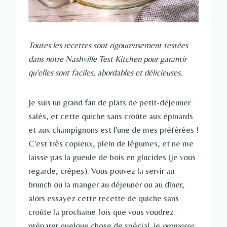
Toutes les recettes sont rigoureusement testées
dans notre Nashville Test Kitchen pour garantir
qu'elles sont faciles, abordables et délicieuses.
Je suis un grand fan de plats de petit-déjeuner
salés, et cette quiche sans croûte aux épinards
et aux champignons est l'une de mes préférées !
C'est très copieux, plein de légumes, et ne me
laisse pas la gueule de bois en glucides (je vous
regarde, crêpes). Vous pouvez la servir au
brunch ou la manger au déjeuner ou au dîner,
alors essayez cette recette de quiche sans
croûte la prochaine fois que vous voudrez
préparer quelque chose de spécial. je
promesse