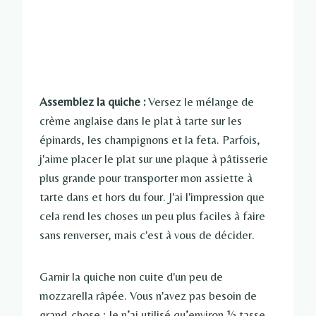
Assemblez la quiche :
Versez le mélange de
crème anglaise dans le plat à tarte sur les
épinards, les champignons et la feta. Parfois,
j'aime placer le plat sur une plaque à pâtisserie
plus grande pour transporter mon assiette à
tarte dans et hors du four. J'ai l'impression que
cela rend les choses un peu plus faciles à faire
sans renverser, mais c'est à vous de décider.
Garnir la quiche non cuite d'un peu de
mozzarella râpée. Vous n'avez pas besoin de
grand-chose ; Je n’ai utilisé qu’environ ½ tasse