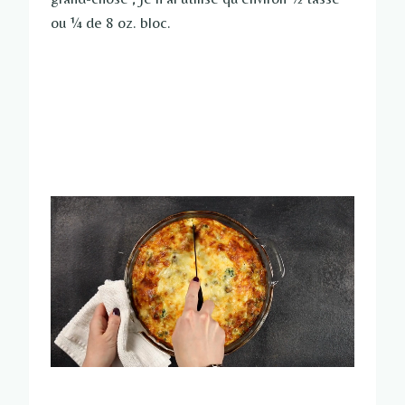
ou ¼ de 8 oz. bloc.