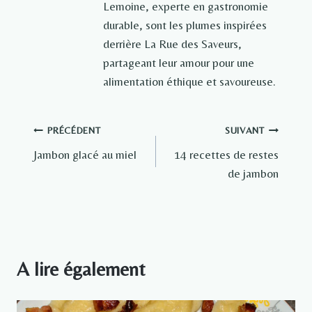
Lemoine, experte en gastronomie
durable, sont les plumes inspirées
derrière La Rue des Saveurs,
partageant leur amour pour une
alimentation éthique et savoureuse.
Navigation
PRÉCÉDENT
SUIVANT
Jambon glacé au miel
14 recettes de restes
de
de jambon
l’article
A lire également