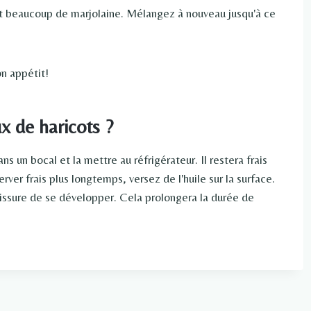
et beaucoup de marjolaine. Mélangez à nouveau jusqu'à ce
on appétit!
 de haricots ?
s un bocal et la mettre au réfrigérateur. Il restera frais
rver frais plus longtemps, versez de l'huile sur la surface.
sissure de se développer. Cela prolongera la durée de