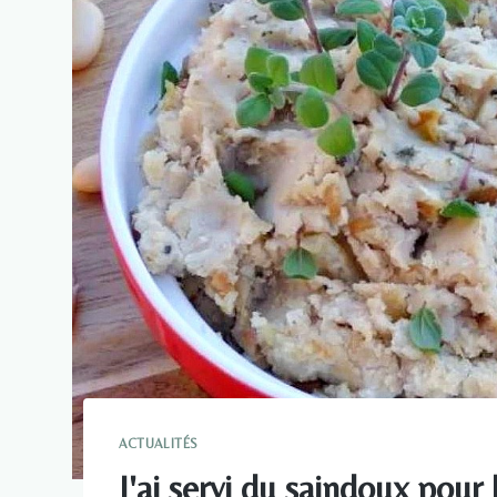
ACTUALITÉS
J'ai servi du saindoux pour 