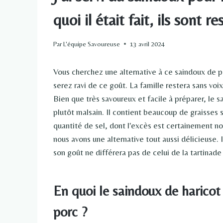
quoi il était fait, ils sont 
Par
L'équipe Savoureuse
13 avril 2024
Vous cherchez une alternative à ce saindoux de p
serez ravi de ce goût. La famille restera sans voix
Bien que très savoureux et facile à préparer, le 
plutôt malsain. Il contient beaucoup de graisses s
quantité de sel, dont l'excès est certainement 
nous avons une alternative tout aussi délicieuse. I
son goût ne différera pas de celui de la tartinade
En quoi le saindoux de haricot 
porc ?