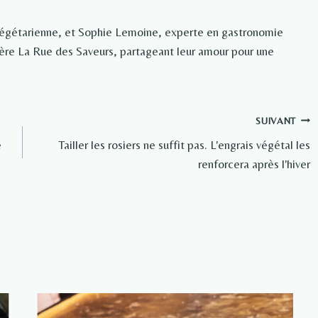
végétarienne, et Sophie Lemoine, experte en gastronomie
rière La Rue des Saveurs, partageant leur amour pour une
SUIVANT
e
Tailler les rosiers ne suffit pas. L'engrais végétal les
renforcera après l'hiver