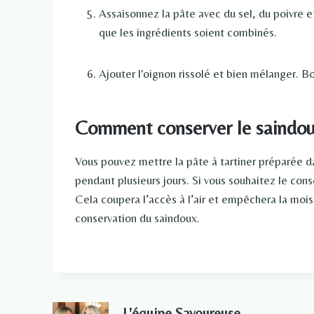
Assaisonnez la pâte avec du sel, du poivre 
que les ingrédients soient combinés.
Ajouter l'oignon rissolé et bien mélanger. B
Comment conserver le saindoux
Vous pouvez mettre la pâte à tartiner préparée dan
pendant plusieurs jours. Si vous souhaitez le conse
Cela coupera l’accès à l’air et empêchera la moi
conservation du saindoux.
L'équipe Savoureuse