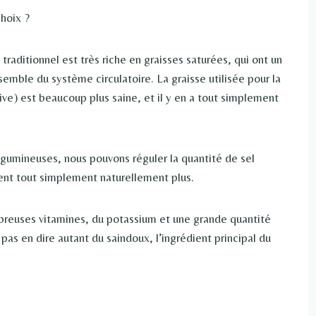
choix ?
aditionnel est très riche en graisses saturées, qui ont un
semble du système circulatoire. La graisse utilisée pour la
live) est beaucoup plus saine, et il y en a tout simplement
égumineuses, nous pouvons réguler la quantité de sel
ient tout simplement naturellement plus.
breuses vitamines, du potassium et une grande quantité
as en dire autant du saindoux, l’ingrédient principal du