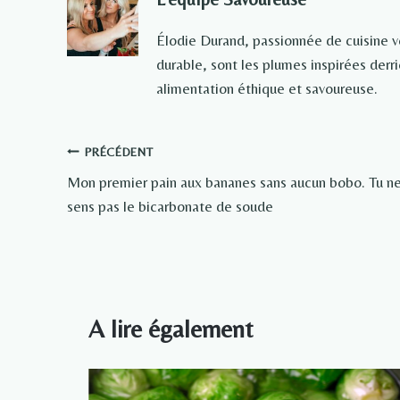
Élodie Durand, passionnée de cuisine 
durable, sont les plumes inspirées der
alimentation éthique et savoureuse.
Navigation
PRÉCÉDENT
Mon premier pain aux bananes sans aucun bobo. Tu n
de
sens pas le bicarbonate de soude
l’article
A lire également