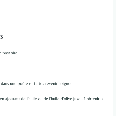
ts
e passoire.
e dans une poêle et faites revenir l'oignon.
 ajoutant de l'huile ou de l'huile d'olive jusqu'à obtenir la