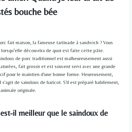
restés bouche bée
orc fait maison, la fameuse tartinade à sandwich ? Vous
 lorsqu’elle découvrira de quoi est faite cette pâte.
saindoux de porc traditionnel est malheureusement aussi
aturées, fait grossir et est souvent servi avec une grande
nocif pour le maintien d'une bonne forme. Heureusement,
l s'agit de saindoux de haricot. S'il est préparé habilement,
 animale originale.
est-il meilleur que le saindoux de