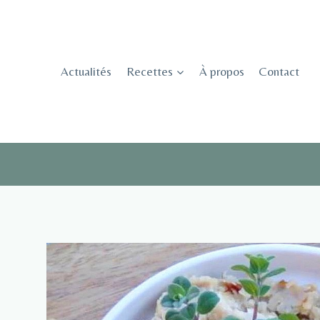
Skip
to
content
Actualités
Recettes
À propos
Contact