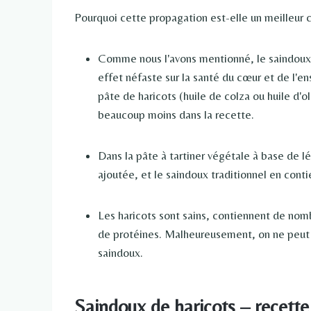
Pourquoi cette propagation est-elle un meilleur 
Comme nous l'avons mentionné, le saindoux tr
effet néfaste sur la santé du cœur et de l'en
pâte de haricots (huile de colza ou huile d'o
beaucoup moins dans la recette.
Dans la pâte à tartiner végétale à base de l
ajoutée, et le saindoux traditionnel en cont
Les haricots sont sains, contiennent de nom
de protéines. Malheureusement, on ne peut p
saindoux.
Saindoux de haricots – recette