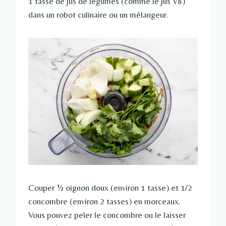
1 tasse de jus de légumes (comme le jus V8)
dans un robot culinaire ou un mélangeur.
Couper ½ oignon doux (environ 1 tasse) et 1/2
concombre (environ 2 tasses) en morceaux.
Vous pouvez peler le concombre ou le laisser