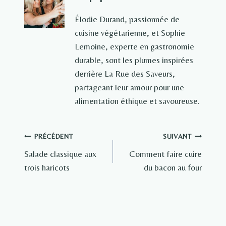
Élodie Durand, passionnée de
cuisine végétarienne, et Sophie
Lemoine, experte en gastronomie
durable, sont les plumes inspirées
derrière La Rue des Saveurs,
partageant leur amour pour une
alimentation éthique et savoureuse.
Navigation
PRÉCÉDENT
SUIVANT
Salade classique aux
Comment faire cuire
de
trois haricots
du bacon au four
l’article