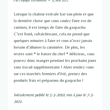
Par
L'équipe Savoureuse
25 mai 2022
Lorsque la chaleur estivale bat son plein et que
la dernière chose que vous voulez faire est de
cuisiner, il est temps de faire du gaspacho.
C’est froid, rafraîchissant, cela ne prend que
quelques minutes à faire et vous n’avez jamais
besoin d’allumer la cuisinière. De plus, les
restes sont * le baiser du chef * délicieux, vous
pouvez donc manger pendant les prochains jours
sans travail supplémentaire ! Alors rendez-vous
sur ces marchés fermiers d’été, prenez des
produits frais et préparons du gaspacho !
Initialement publié le 5-3-2010, mis à jour le 7-3-
2021.