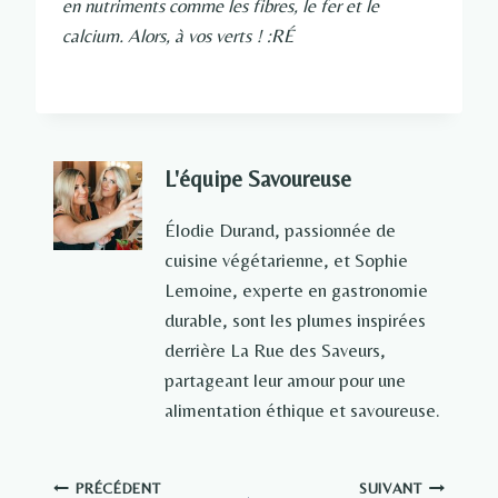
en nutriments comme les fibres, le fer et le
calcium. Alors, à vos verts ! :RÉ
L'équipe Savoureuse
Élodie Durand, passionnée de
cuisine végétarienne, et Sophie
Lemoine, experte en gastronomie
durable, sont les plumes inspirées
derrière La Rue des Saveurs,
partageant leur amour pour une
alimentation éthique et savoureuse.
Navigation
PRÉCÉDENT
SUIVANT