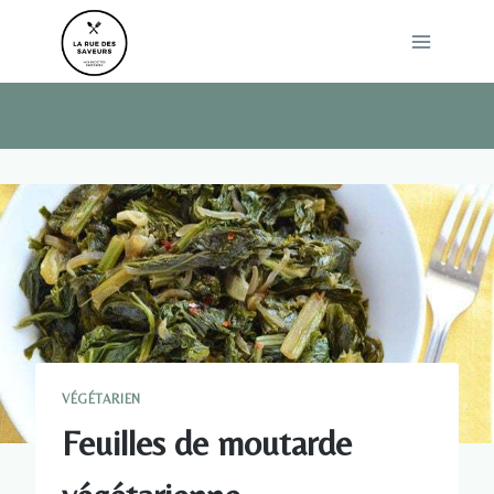
Skip
to
content
VÉGÉTARIEN
Feuilles de moutarde