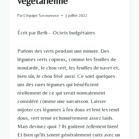
végétarienne
Par
L'équipe Savoureuse
3 juillet 2022
Écrit par Beth – Octets budgétaires
Parlons des verts pendant une minute. Des
légumes verts copieux, comme les feuilles de
moutarde, le chou vert, les feuilles de navet et,
bien sûr, le chou frisé aussi. Ce sont quelques-
uns des rares légumes qui bénéficient
réellement de ce qui serait normalement
considéré comme une surcuisson. Laisser
mijoter ces légumes à feu doux et lent les rend
doux, vert terne et honnêtement assez laids.
Mais devinez quoi ? Ils goûtent
tellement
bien!
Et bien qu’ils soient généralement cuits avec un