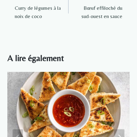
Curry de légumes à la
Bœuf effiloché du
de
noix de coco
sud-ouest en sauce
l’article
A lire également