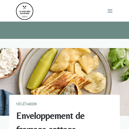
Skip
to
content
VÉGÉTARIEN
Enveloppement de