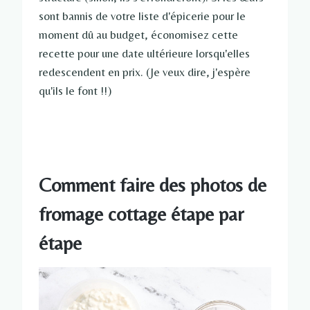
sont bannis de votre liste d'épicerie pour le
moment dû au budget, économisez cette
recette pour une date ultérieure lorsqu'elles
redescendent en prix. (Je veux dire, j'espère
qu'ils le font !!)
Comment faire des photos de
fromage cottage étape par
étape