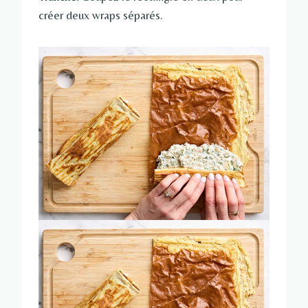
créer deux wraps séparés.