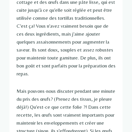
cottage et des œufs dans une pâte lisse, qui est
cuite jusqu'à ce qu'elle soit réglée et peut être
utilisée comme des tortillas traditionnelles.
C'est ça! Vous n'avez vraiment besoin que de
ces deux ingrédients, mais j'aime ajouter
quelques assaisonnements pour augmenter la
saveur. Ils sont doux, souples et assez robustes
pour maintenir toute garniture. De plus, ils ont
bon goût et sont parfaits pour la préparation des
repas.
Mais pouvons-nous discuter pendant une minute
du prix des œufs? (Prenez des tissus, je pleure
déjà!) Qu'est-ce que cette folie ?! Dans cette
recette, les œufs sont vraiment importants pour
maintenir les enveloppements et créer une
structure (sinon, ils s'effondreront). Si les œufs