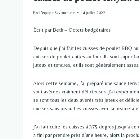
Par
L'équipe Savoureuse
14 juillet 2022
Écrit par Beth – Octets budgétaires
Depuis que j’ai fait les cuisses de poulet BBQ a
cuisses de poulet cuites au four. Ils sont super fac
juteux et tendres, et ils sont généralement asse
Alors cette semaine, j’ai préparé une sauce teriya
sont avérées vraiment délicieuses. J’ai expériment
se sont tous les deux avérés très juteux et délici
cuisses sans peau. Les cuisses avec la peau étai
J’ai fait cuire les cuisses à 375 degrés jusqu’à ce
a fini par prendre près d’une heure, alors la pro