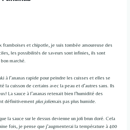
ux framboises et chipotle, je suis tombée amoureuse des
iles, les possibilités de saveurs sont infinies, ils sont
z bon marché.
ki à l’ananas rapide pour peindre les cuisses et elles se
é la cuisson de certains avec la peau et d’autres sans. Ils
eux! La sauce à l’ananas retenait bien l’humidité des
ent définitivement
plus jolie
mais pas plus humide.
 que la sauce sur le dessus devienne un joli brun doré. Cela
chaine fois, je pense que j’augmenterai la température à 400