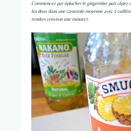
Commencez par éplucher le gingembre puis râpez-le 
les deux dans une casserole moyenne avec 1 cuillère à
tendres (environ une minute).