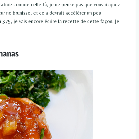
ature comme celle-là, je ne pense pas que vous risquez
ieur ne brunisse, et cela devrait accélérer un peu
 375, je vais encore écrire la recette de cette façon. Je
ananas