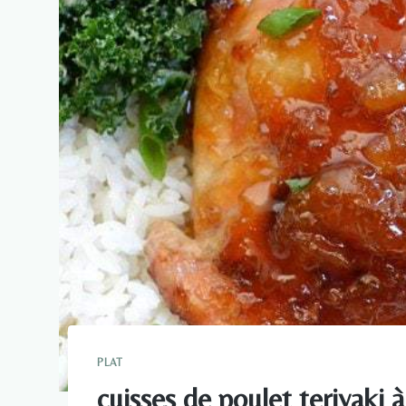
PLAT
cuisses de poulet teriyaki à