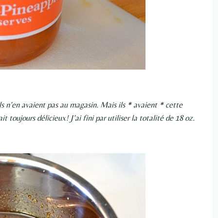
 ils n’en avaient pas au magasin. Mais ils * avaient * cette
it toujours délicieux! J’ai fini par utiliser la totalité de 18 oz.