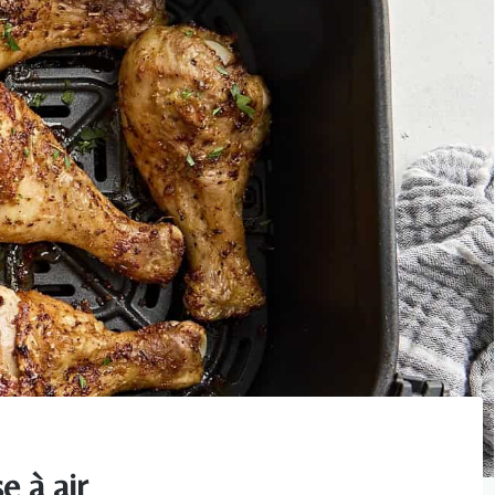
e à air