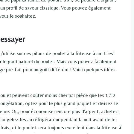
r un profil de saveur classique. Vous pouvez également
vous le souhaitez.
 essayer
tilise sur ces pilons de poulet à la friteuse à air. C'est
er le goût naturel du poulet. Mais vous pouvez facilement
e pré-fait pour un goût différent ! Voici quelques idées
 poulet peuvent coûter moins cher par pièce que les 1 à 2
congélation, optez pour le plus grand paquet et divisez-le
érieure. Ou, pour économiser encore plus d'argent, achetez
gelez-les au réfrigérateur pendant la nuit avant de les
frais, et le poulet sera toujours excellent dans la friteuse à