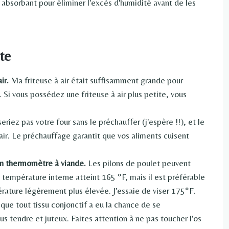
 absorbant pour éliminer l'excès d'humidité avant de les
te
air.
Ma friteuse à air était suffisamment grande pour
Si vous possédez une friteuse à air plus petite, vous
seriez pas votre four sans le préchauffer (j'espère !!), et le
air. Le préchauffage garantit que vos aliments cuisent
'un thermomètre à viande.
Les pilons de poulet peuvent
température interne atteint 165 °F, mais il est préférable
rature légèrement plus élevée. J'essaie de viser 175°F.
 que tout tissu conjonctif a eu la chance de se
s tendre et juteux. Faites attention à ne pas toucher l'os