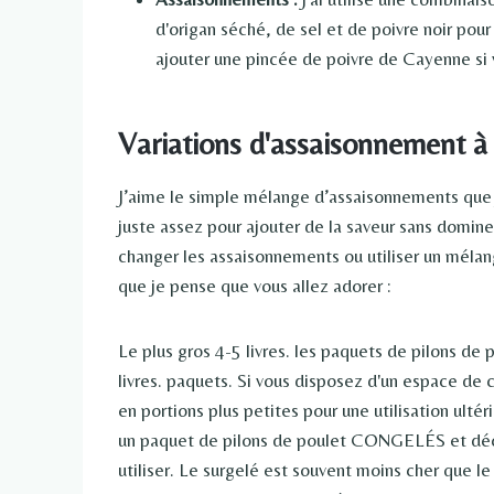
d'origan séché, de sel et de poivre noir pou
ajouter une pincée de poivre de Cayenne si 
Variations d'assaisonnement à
J’aime le simple mélange d’assaisonnements que j’u
juste assez pour ajouter de la saveur sans domin
changer les assaisonnements ou utiliser un mélang
que je pense que vous allez adorer :
Le plus gros 4-5 livres. les paquets de pilons de
livres. paquets. Si vous disposez d'un espace de 
en portions plus petites pour une utilisation ult
un paquet de pilons de poulet CONGELÉS et décon
utiliser. Le surgelé est souvent moins cher que le 