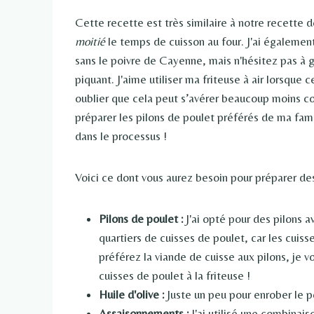
Cette recette est très similaire à notre recette d
moitié
le temps de cuisson au four. J'ai égaleme
sans le poivre de Cayenne, mais n'hésitez pas à 
piquant. J'aime utiliser ma friteuse à air lorsque c
oublier que cela peut s’avérer beaucoup moins coû
préparer les pilons de poulet préférés de ma fa
dans le processus !
Voici ce dont vous aurez besoin pour préparer des 
Pilons de poulet :
J'ai opté pour des pilons a
quartiers de cuisses de poulet, car les cuisse
préférez la viande de cuisse aux pilons, je
cuisses de poulet à la friteuse !
Huile d'olive :
Juste un peu pour enrober le po
Assaisonnements :
J'ai utilisé une combinai