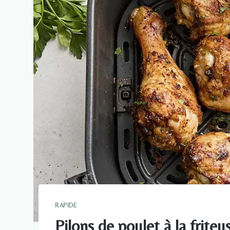
RAPIDE
Pilons de poulet à la friteus