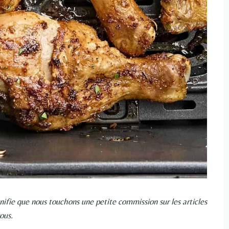
signifie que nous touchons une petite commission sur les articles
ous.