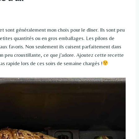
et sont généralement mon choix pour le dîner. Ils sont peu
tites quantités ou en gros emballages. Les pilons de
aux favoris. Non seulement ils cuisent parfaitement dans
un peu croustillante, ce que j'adore. Ajoutez cette recette
pas rapide lors de ces soirs de semaine chargés !