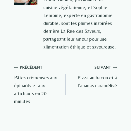
cuisine végétarienne, et Sophie
Lemoine, experte en gastronomie
durable, sont les plumes inspirées
derrière La Rue des Saveurs,
partageant leur amour pour une
alimentation éthique et savoureuse.
Navigation
PRÉCÉDENT
SUIVANT
Pâtes crémeuses aux
Pizza au bacon et à
de
épinards et aux
l’ananas caramélisé
l’article
artichauts en 20
minutes