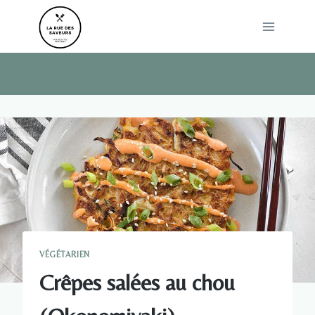
Skip
to
content
VÉGÉTARIEN
Crêpes salées au chou