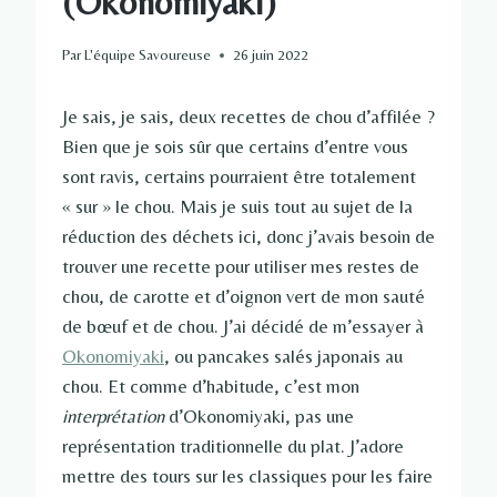
(Okonomiyaki)
Par
L'équipe Savoureuse
26 juin 2022
Je sais, je sais, deux recettes de chou d’affilée ?
Bien que je sois sûr que certains d’entre vous
sont ravis, certains pourraient être totalement
« sur » le chou. Mais je suis tout au sujet de la
réduction des déchets ici, donc j’avais besoin de
trouver une recette pour utiliser mes restes de
chou, de carotte et d’oignon vert de mon sauté
de bœuf et de chou. J’ai décidé de m’essayer à
Okonomiyaki
, ou pancakes salés japonais au
chou. Et comme d’habitude, c’est mon
interprétation
d’Okonomiyaki, pas une
représentation traditionnelle du plat. J’adore
mettre des tours sur les classiques pour les faire