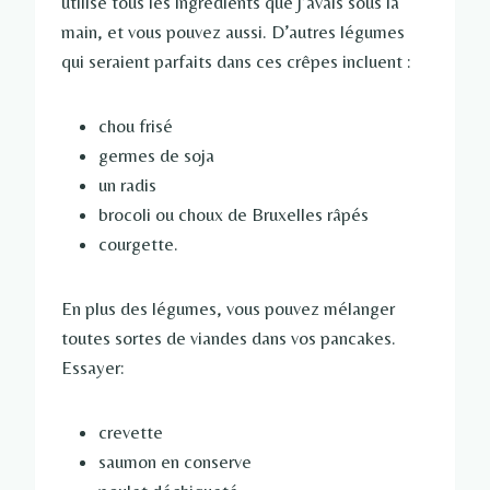
utilisé tous les ingrédients que j’avais sous la
main, et vous pouvez aussi. D’autres légumes
qui seraient parfaits dans ces crêpes incluent :
chou frisé
germes de soja
un radis
brocoli ou choux de Bruxelles râpés
courgette.
En plus des légumes, vous pouvez mélanger
toutes sortes de viandes dans vos pancakes.
Essayer:
crevette
saumon en conserve