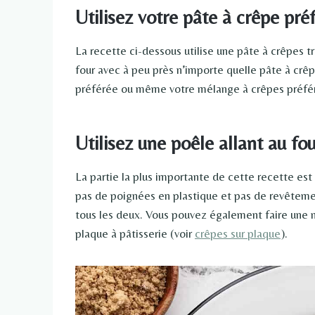
Utilisez votre pâte à crêpe pré
La recette ci-dessous utilise une pâte à crêpes 
four avec à peu près n’importe quelle pâte à crêp
préférée ou même votre mélange à crêpes préfér
Utilisez une poêle allant au fo
La partie la plus importante de cette recette est 
pas de poignées en plastique et pas de revêtemen
tous les deux. Vous pouvez également faire une m
plaque à pâtisserie (voir
crêpes sur plaque
).