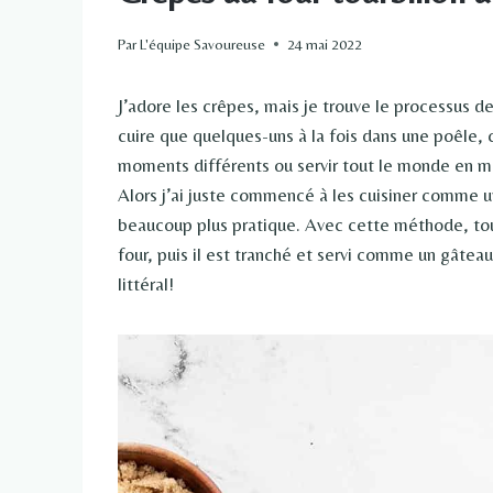
Par
L'équipe Savoureuse
24 mai 2022
J’adore les crêpes, mais je trouve le processus de
cuire que quelques-uns à la fois dans une poêle, 
moments différents ou servir tout le monde en m
Alors j’ai juste commencé à les cuisiner comme un
beaucoup plus pratique. Avec cette méthode, tout 
four, puis il est tranché et servi comme un gâtea
littéral!