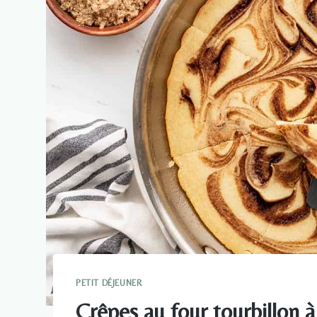
PETIT DÉJEUNER
Crêpes au four tourbillon à