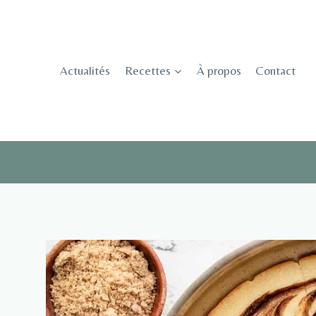
Skip
to
content
Actualités
Recettes
À propos
Contact