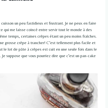
 cuisson un peu fastidieux et frustrant. Je ne peux en faire
ce qui me laisse coincé entre servir tout le monde à des
ême temps, certaines crêpes étant un peu moins fraîches.
e grosse crêpe à trancher! C’est tellement plus facile et
le lot de pâte à crêpes est cuit en une seule fois dans le
u. Je suppose que vous pourriez dire que c’est un pan-cake