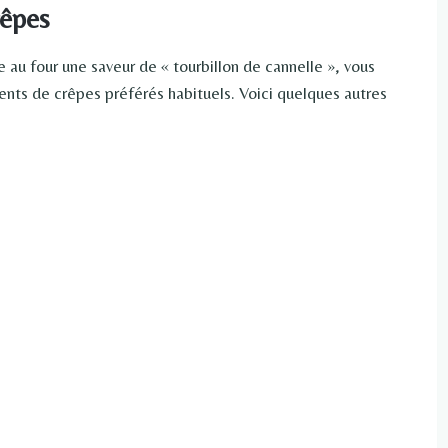
rêpes
au four une saveur de « tourbillon de cannelle », vous
nts de crêpes préférés habituels. Voici quelques autres