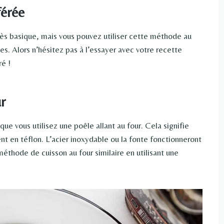
férée
très basique, mais vous pouvez utiliser cette méthode au
es. Alors n’hésitez pas à l’essayer avec votre recette
é !
ur
que vous utilisez une poêle allant au four. Cela signifie
t en téflon. L’acier inoxydable ou la fonte fonctionneront
éthode de cuisson au four similaire en utilisant une