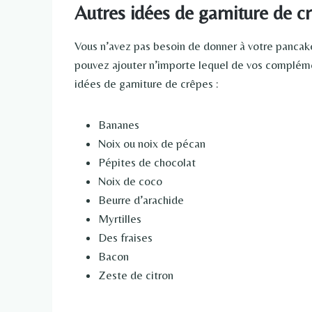
Autres idées de garniture de c
Vous n’avez pas besoin de donner à votre pancake 
pouvez ajouter n’importe lequel de vos compléme
idées de garniture de crêpes :
Bananes
Noix ou noix de pécan
Pépites de chocolat
Noix de coco
Beurre d’arachide
Myrtilles
Des fraises
Bacon
Zeste de citron