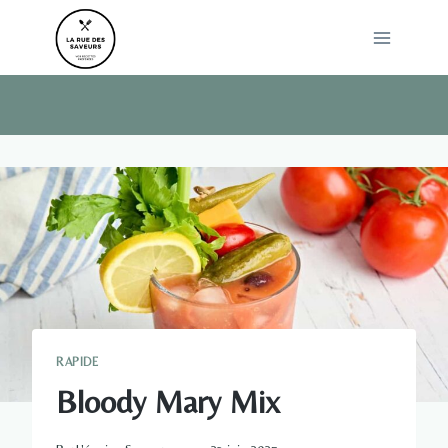
Skip
to
content
RAPIDE
Bloody Mary Mix