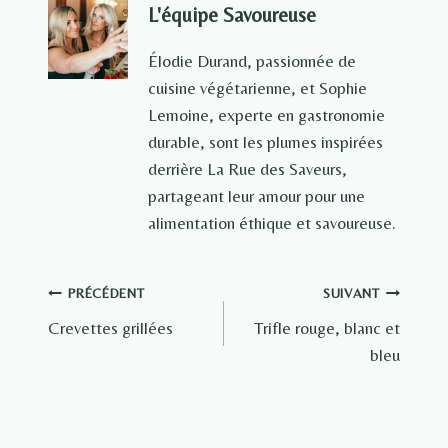
L'équipe Savoureuse
Élodie Durand, passionnée de
cuisine végétarienne, et Sophie
Lemoine, experte en gastronomie
durable, sont les plumes inspirées
derrière La Rue des Saveurs,
partageant leur amour pour une
alimentation éthique et savoureuse.
Navigation
PRÉCÉDENT
SUIVANT
Crevettes grillées
Trifle rouge, blanc et
de
bleu
l’article