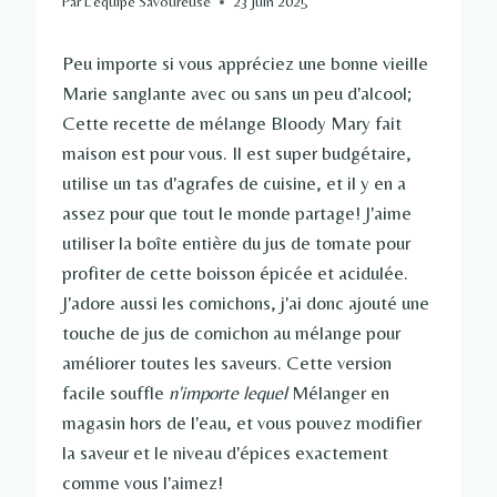
Par
L'équipe Savoureuse
23 juin 2025
Peu importe si vous appréciez une bonne vieille
Marie sanglante avec ou sans un peu d'alcool;
Cette recette de mélange Bloody Mary fait
maison est pour vous. Il est super budgétaire,
utilise un tas d'agrafes de cuisine, et il y en a
assez pour que tout le monde partage! J'aime
utiliser la boîte entière du jus de tomate pour
profiter de cette boisson épicée et acidulée.
J'adore aussi les cornichons, j'ai donc ajouté une
touche de jus de cornichon au mélange pour
améliorer toutes les saveurs. Cette version
facile souffle
n'importe lequel
Mélanger en
magasin hors de l'eau, et vous pouvez modifier
la saveur et le niveau d'épices exactement
comme vous l'aimez!