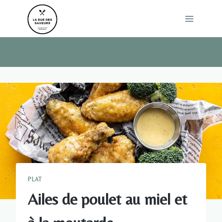
Skip
to
content
PLAT
Ailes de poulet au miel et