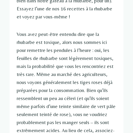
bien dans notre gâteau à la rhubarbe, pour un).
Essayez l’une de nos 16 recettes à la rhubarbe
et voyez par vous-même !
Vous avez peut-être entendu dire que la
rhubarbe est toxique, alors nous sommes ici
pour remettre les pendules à l’heure : oui, les
feuilles de rhubarbe sont légèrement toxiques,
mais la probabilité que vous les rencontriez est
très rare. Même au marché des agriculteurs,
nous voyons généralement les tiges roses déjà
préparées pour la consommation. Bien qu’ils
ressemblent un peu au céleri (et qu’ils soient
même parfois d’une teinte similaire de vert pâle
seulement teinté de rose), vous ne voudriez
probablement pas les manger seuls – ils sont
extrêmement acides. Au lieu de cela, associez-