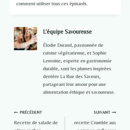
comment utiliser tous ces épinards.
L'équipe Savoureuse
Élodie Durand, passionnée de
cuisine végétarienne, et Sophie
Lemoine, experte en gastronomie
durable, sont les plumes inspirées
derrière La Rue des Saveurs,
partageant leur amour pour une
alimentation éthique et savoureuse.
Navigation
PRÉCÉDENT
SUIVANT
Recette de salade de
recette Crumble aux
de