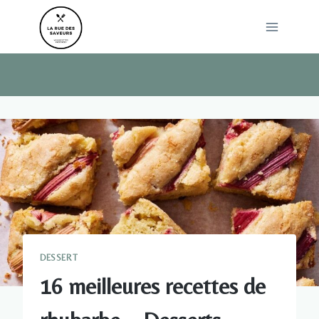
Skip
to
content
DESSERT
16 meilleures recettes de