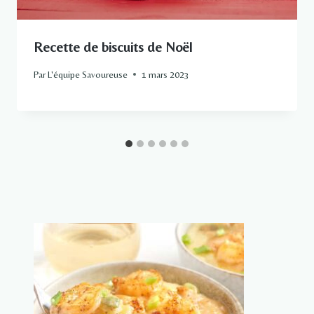
Recette de biscuits de Noël
Par
L'équipe Savoureuse
1 mars 2023