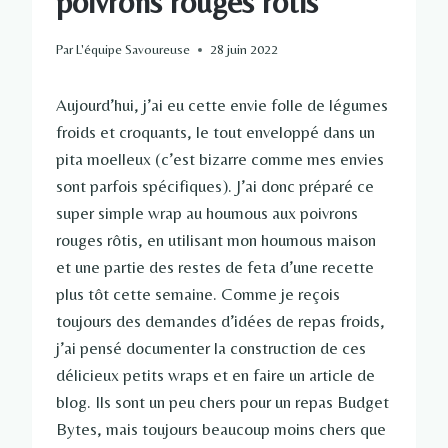
poivrons rouges rôtis
Par
L'équipe Savoureuse
28 juin 2022
Aujourd’hui, j’ai eu cette envie folle de légumes
froids et croquants, le tout enveloppé dans un
pita moelleux (c’est bizarre comme mes envies
sont parfois spécifiques). J’ai donc préparé ce
super simple wrap au houmous aux poivrons
rouges rôtis, en utilisant mon houmous maison
et une partie des restes de feta d’une recette
plus tôt cette semaine. Comme je reçois
toujours des demandes d’idées de repas froids,
j’ai pensé documenter la construction de ces
délicieux petits wraps et en faire un article de
blog. Ils sont un peu chers pour un repas Budget
Bytes, mais toujours beaucoup moins chers que