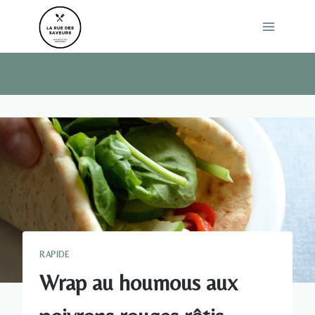
Skip
to
content
RAPIDE
Wrap au houmous aux