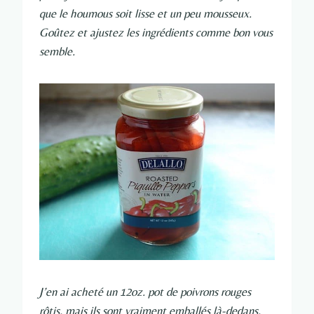
que le houmous soit lisse et un peu mousseux.
Goûtez et ajustez les ingrédients comme bon vous
semble.
J’en ai acheté un 12oz. pot de poivrons rouges
rôtis, mais ils sont vraiment emballés là-dedans,