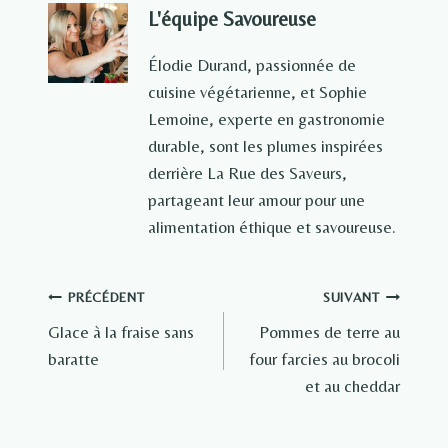
L'équipe Savoureuse
Élodie Durand, passionnée de
cuisine végétarienne, et Sophie
Lemoine, experte en gastronomie
durable, sont les plumes inspirées
derrière La Rue des Saveurs,
partageant leur amour pour une
alimentation éthique et savoureuse.
Navigation
PRÉCÉDENT
SUIVANT
Glace à la fraise sans
Pommes de terre au
de
baratte
four farcies au brocoli
l’article
et au cheddar