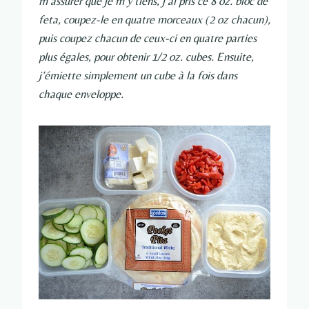
m’assurer que je m’y tiens, j’ai pris ce 8 oz. bloc de
feta, coupez-le en quatre morceaux (2 oz chacun),
puis coupez chacun de ceux-ci en quatre parties
plus égales, pour obtenir 1/2 oz. cubes. Ensuite,
j’émiette simplement un cube à la fois dans
chaque enveloppe.