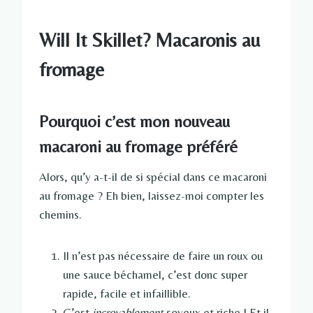
Will It Skillet? Macaronis au
fromage
Pourquoi c’est mon nouveau
macaroni au fromage préféré
Alors, qu’y a-t-il de si spécial dans ce macaroni
au fromage ? Eh bien, laissez-moi compter les
chemins.
Il n’est pas nécessaire de faire un roux ou
une sauce béchamel, c’est donc super
rapide, facile et infaillible.
C’est
incroyablement
soyeux et riche ! Et il