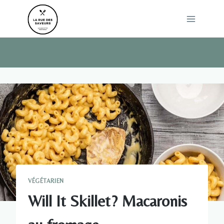
Skip
to
content
VÉGÉTARIEN
Will It Skillet? Macaronis