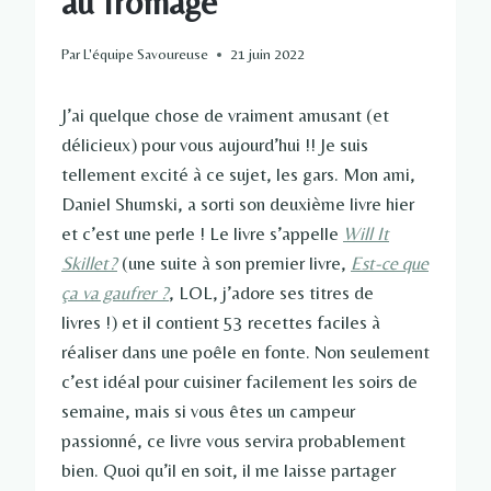
au fromage
Par
L'équipe Savoureuse
21 juin 2022
J’ai quelque chose de vraiment amusant (et
délicieux) pour vous aujourd’hui !! Je suis
tellement excité à ce sujet, les gars. Mon ami,
Daniel Shumski, a sorti son deuxième livre hier
et c’est une perle ! Le livre s’appelle
Will It
Skillet?
(une suite à son premier livre,
Est-ce que
ça va gaufrer ?
, LOL, j’adore ses titres de
livres !) et il contient 53 recettes faciles à
réaliser dans une poêle en fonte. Non seulement
c’est idéal pour cuisiner facilement les soirs de
semaine, mais si vous êtes un campeur
passionné, ce livre vous servira probablement
bien. Quoi qu’il en soit, il me laisse partager