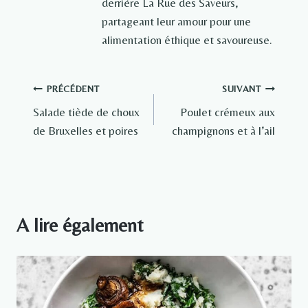
derrière La Rue des Saveurs,
partageant leur amour pour une
alimentation éthique et savoureuse.
Navigation
PRÉCÉDENT
SUIVANT
Salade tiède de choux
Poulet crémeux aux
de
de Bruxelles et poires
champignons et à l’ail
l’article
A lire également