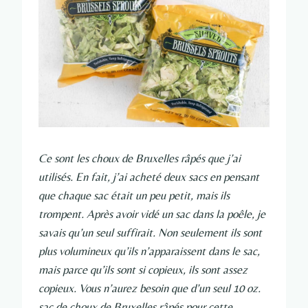
Ce sont les choux de Bruxelles râpés que j’ai
utilisés. En fait, j’ai acheté deux sacs en pensant
que chaque sac était un peu petit, mais ils
trompent. Après avoir vidé un sac dans la poêle, je
savais qu’un seul suffirait. Non seulement ils sont
plus volumineux qu’ils n’apparaissent dans le sac,
mais parce qu’ils sont si copieux, ils sont assez
copieux. Vous n’aurez besoin que d’un seul 10 oz.
sac de choux de Bruxelles râpés pour cette