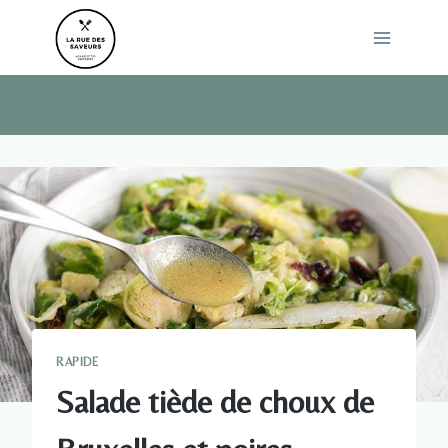
Skip
to
content
RAPIDE
Salade tiède de choux de