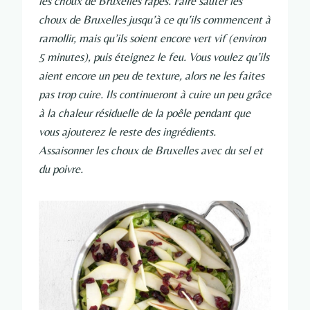
les choux de Bruxelles râpés. Faire sauter les
choux de Bruxelles jusqu’à ce qu’ils commencent à
ramollir, mais qu’ils soient encore vert vif (environ
5 minutes), puis éteignez le feu. Vous voulez qu’ils
aient encore un peu de texture, alors ne les faites
pas trop cuire. Ils continueront à cuire un peu grâce
à la chaleur résiduelle de la poêle pendant que
vous ajouterez le reste des ingrédients.
Assaisonner les choux de Bruxelles avec du sel et
du poivre.