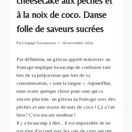
cheesecake aux pêches et
à la noix de coco. Danse
folle de saveurs sucrées
Par
L'équipe Savoureuse
20 novembre 2024
Par définition, un gâteau appelé makowiec au
fromage implique beaucoup de confusion tant
lors de sa préparation que lors de sa
consommation, « sous la langue ». Aujourd'hui,
nous avons quelque chose pour vous qui va
encore plus loin : un gâteau au fromage avec des
pêches et une masse de noix de coco ! Ça a l'air
bien? C'est encore meilleur !
Il y a beaucoup à dire… Il est impossible de ne
pas être d'accord avec les voix de ceux qui ont