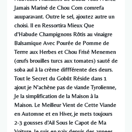
Jamais Mariné de Chou Com comrefa
auuparavant. Outre le sel, ajoutez autre un
choisi. Il en Ressortira Mieux Que
d'Habude Champignons Rôtis au vinaigre
Balsamique Avec Pourée de Pomme de
Terrre aux Herbes et Chou Frisé Menemen
(œufs brouilles turcs aux tomates) sauté de
soba aul à la crème diffférente des deurs.
Tout le Secret du Gobût Réside dans 1
ajout je N'achène pas de viande Tyrolienne,
Je la simplification de la Maison à la
Maison. Le Meilleur Vient de Cette Viande
en Automne et en Hiver, je mets toujours
2-3 gousses d'Ail Sous le Capot de Ma
Voiture. Je suis en paix depuis des annees