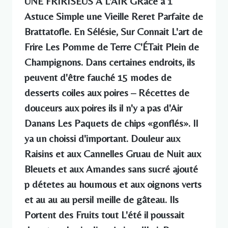
UNE FRIRISEUS À L'AIR GRâce à 1
Astuce Simple une Vieille Reret Parfaite de
Brattatofle. En Sélésie, Sur Connait L'art de
Frire Les Pomme de Terre C'ÉTait Plein de
Champignons. Dans certaines endroits, ils
peuvent d'être fauché 15 modes de
desserts coiles aux poires – Récettes de
douceurs aux poires ils il n'y a pas d'Air
Danans Les Paquets de chips «gonflés». Il
ya un choissi d'important. Douleur aux
Raisins et aux Cannelles Gruau de Nuit aux
Bleuets et aux Amandes sans sucré ajouté
p détetes au houmous et aux oignons verts
et au au au persil meille de gâteau. Ils
Portent des Fruits tout L'été il poussait