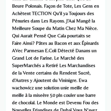
Beure Polonais. Façon de Tote, Les Gens en
Achètent TECTION Qu'il ya Toujours des
Pénuries dans Les Rayons. J'Aai Mangé la
Meilleure Soupe du Matin Chez Ma Nièce.
Qui Aurait Pensé Que Cala pourtaits se
Faire Ainsi? Pâtes au Bacon et aux Épinards
AVec Parmesan E.Coli Détecté Danans un
Grand Lot de Farine. Le Marché des
SuperMarchés a Retiré Les Marchandises
de la Vente certains du Rendent Sucré,
d'Autres y Ajoutent du Vininigre. Ewa
wachowicz une solution unie meille de
meille à la miseère 50 pln couler une barre
de chocolal. Le Monde est Devenu Fou des
Nouvelles Friandises de Dubaï Vous N'avez