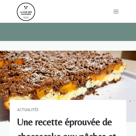
Skip
to
content
ACTUALITÉS
Une recette éprouvée de