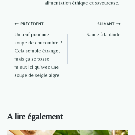
alimentation éthique et savoureuse.
Navigation
PRÉCÉDENT
SUIVANT
Un œuf pour une
Sauce à la dinde
de
soupe de concombre ?
l’article
Cela semble étrange,
mais ça se passe
mieux ici qu'avec une
soupe de seigle aigre
A lire également