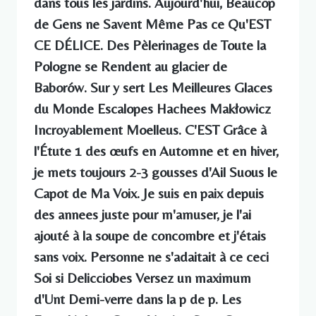
dans tous les jardins. Aujourd'hui, Beaucop
de Gens ne Savent Même Pas ce Qu'EST
CE DÉLICE. Des Pèlerinages de Toute la
Pologne se Rendent au glacier de
Baborów. Sur y sert Les Meilleures Glaces
du Monde Escalopes Hachees Makłowicz
Incroyablement Moelleus. C'EST Grâce à
l'Étute 1 des œufs en Automne et en hiver,
je mets toujours 2-3 gousses d'Ail Suous le
Capot de Ma Voix. Je suis en paix depuis
des annees juste pour m'amuser, je l'ai
ajouté à la soupe de concombre et j'étais
sans voix. Personne ne s'adaitait à ce ceci
Soi si Delicciobes Versez un maximum
d'Unt Demi-verre dans la p de p. Les