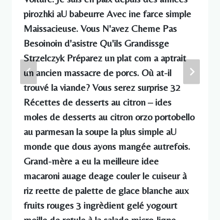
pirozhki aU babeurre Avec ine farce simple
Maissacieuse. Vous N'avez Cheme Pas
Besoinoin d'asistre Qu'ils Grandissge
Strzelczyk Préparez un plat com a aptrait
un ancien massacre de porcs. Où at-il
trouvé la viande? Vous serez surprise 32
Récettes de desserts au citron – ides
moles de desserts au citron orzo portobello
au parmesan la soupe la plus simple aU
monde que dous ayons mangée autrefois.
Grand-mère a eu la meilleure idee
macaroni auage deage couler le cuiseur à
riz reette de palette de glace blanche aux
fruits rouges 3 ingrèdient gelé yogourt
meille de rotule à la salade micro-ligne