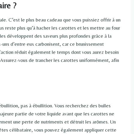
aire ?
ale. C’est le plus beau cadeau que vous puissiez offrir à un
s reste plus qu’à hacher les carottes et les mettre au four
elles développent des saveurs plus profondes grâce à la
s-uns d’entre eux carbonisent, car ce brunissement
réfaction réduit également le temps dont vous aurez besoin
e. Assurez-vous de trancher les carottes uniformément, afin
bullition, pas à ébullition. Vous recherchez des bulles
ajeure partie de votre liquide avant que les carottes ne
ement une perte de nutriments et détruit les arômes. Un
 êtes célibataire, vous pouvez également appliquer cette