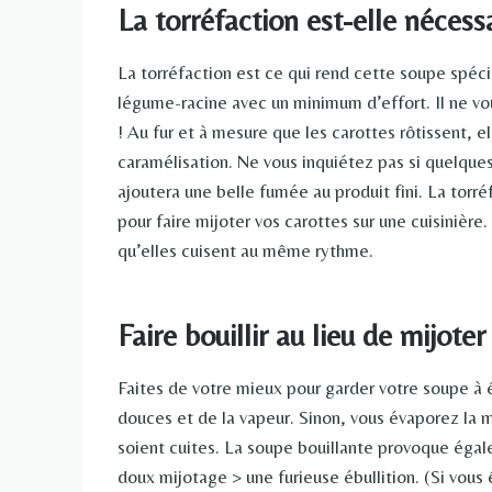
La torréfaction est-elle nécess
La torréfaction est ce qui rend cette soupe spéci
légume-racine avec un minimum d’effort. Il ne vou
! Au fur et à mesure que les carottes rôtissent, 
caramélisation. Ne vous inquiétez pas si quelque
ajoutera une belle fumée au produit fini. La tor
pour faire mijoter vos carottes sur une cuisinièr
qu’elles cuisent au même rythme.
Faire bouillir au lieu de mijoter
Faites de votre mieux pour garder votre soupe à é
douces et de la vapeur. Sinon, vous évaporez la m
soient cuites. La soupe bouillante provoque égal
doux mijotage > une furieuse ébullition. (Si vous