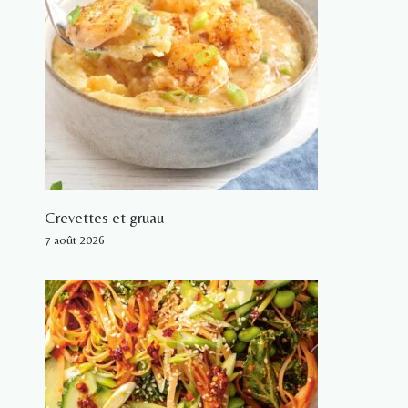
Crevettes et gruau
7 août 2026